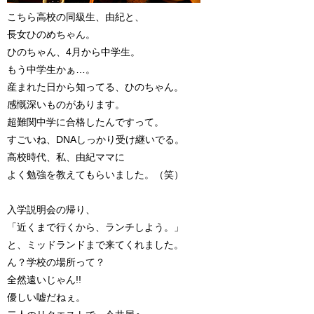
こちら高校の同級生、由紀と、
長女ひのめちゃん。
ひのちゃん、4月から中学生。
もう中学生かぁ…。
産まれた日から知ってる、ひのちゃん。
感慨深いものがあります。
超難関中学に合格したんですって。
すごいね、DNAしっかり受け継いでる。
高校時代、私、由紀ママに
よく勉強を教えてもらいました。（笑）
入学説明会の帰り、
「近くまで行くから、ランチしよう。」
と、ミッドランドまで来てくれました。
ん？学校の場所って？
全然遠いじゃん!!
優しい嘘だねぇ。