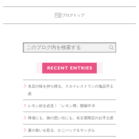
ブログトップ
名店の味を持ち帰る。スカイレストランの逸品手土
産
レモン好き必見！「レモン博」開催中🍋
帰省にも、旅の思い出にも。名古屋限定のお手土産
夏の装いを彩る、かごバッグ＆サンダル