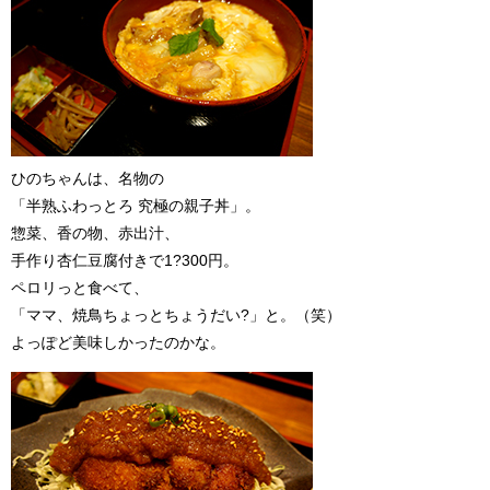
ひのちゃんは、名物の
「半熟ふわっとろ 究極の親子丼」。
惣菜、香の物、赤出汁、
手作り杏仁豆腐付きで1?300円。
ペロリっと食べて、
「ママ、焼鳥ちょっとちょうだい?」と。（笑）
よっぽど美味しかったのかな。