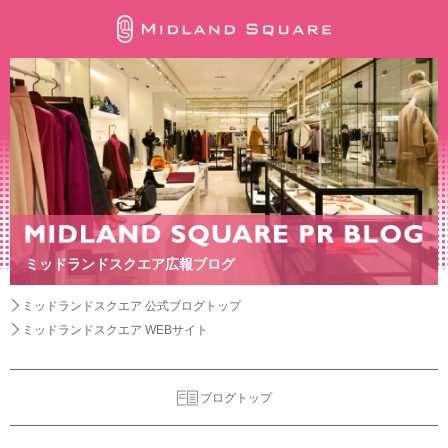
ミッドランドスクエア広報ブログ
ミッドランドスクエア 公式ブログトップ
ミッドランドスクエア WEBサイト
ブログトップ