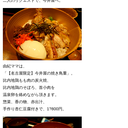
二人のリクエストで、今井屋へ。
由紀ママは、
「【名古屋限定】今井屋の焼き鳥重」。
比内地鶏もも肉の炭火焼、
比内地鶏のそぼろ、首小肉を
温泉卵を絡めながら頂きます。
惣菜、香の物、赤出汁、
手作り杏仁豆腐付きで、1?800円。