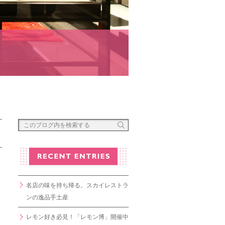
名店の味を持ち帰る。スカイレストラ
ンの逸品手土産
レモン好き必見！「レモン博」開催中