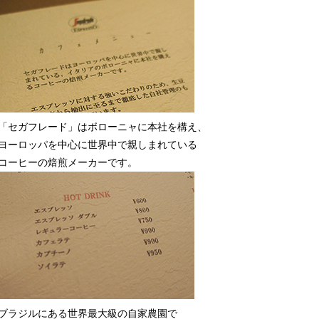
「セガフレード」はボローニャに本社を構え、
ヨーロッパを中心に世界中で親しまれている
コーヒーの焙煎メーカーです。
ブラジルにある世界最大級の自家農園で