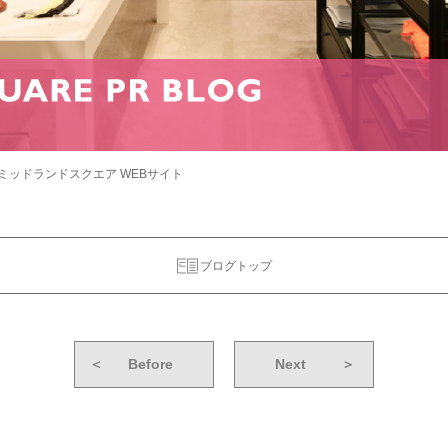
ミッドランドスクエア WEBサイト
ブログトップ
＜
Before
Next
＞