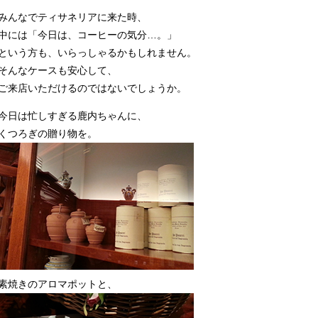
みんなでティサネリアに来た時、
中には「今日は、コーヒーの気分…。」
という方も、いらっしゃるかもしれません。
そんなケースも安心して、
ご来店いただけるのではないでしょうか。
今日は忙しすぎる鹿内ちゃんに、
くつろぎの贈り物を。
素焼きのアロマポットと、