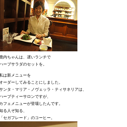
鹿内ちゃんは、遅いランチで
ハーブサラダのセットを。
私は新メニューを
オーダーしてみることにしました。
サンタ・マリア・ノヴェッラ・ティサネリアは、
ハーブティーサロンですが、
カフェメニューが登場したんです。
知る人ぞ知る、
「セガフレード」のコーヒー。