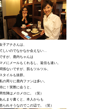
女子アナさんは、
忙しいのでなかなか会えない…
ですが、鹿内ちゃんは
マメにメールもくれるし、返信も速い。
関係ないですが、肌もツルツル、
スタイルも抜群。
私の周りに鹿内ファンは多い。
特に！実際に会うと、
男性陣はメロメロに。（笑）
あんまり書くと、本人からも
怒られそうなのでこの辺で。（笑）