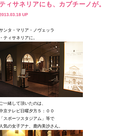
ティサネリアにも、カプチーノが。
2013.03.18 UP
サンタ・マリア・ノヴェッラ
・ティサネリアに。
ご一緒して頂いたのは、
中京テレビ日曜夕方５：００
「スポーツスタジアム」等で
人気の女子アナ、鹿内美沙さん。