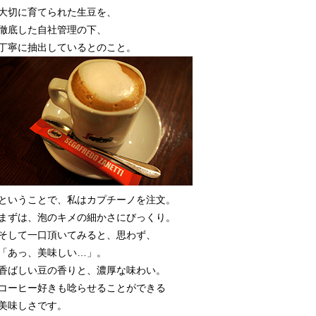
大切に育てられた生豆を、
徹底した自社管理の下、
丁寧に抽出しているとのこと。
ということで、私はカプチーノを注文。
まずは、泡のキメの細かさにびっくり。
そして一口頂いてみると、思わず、
「あっ、美味しい…」。
香ばしい豆の香りと、濃厚な味わい。
コーヒー好きも唸らせることができる
美味しさです。