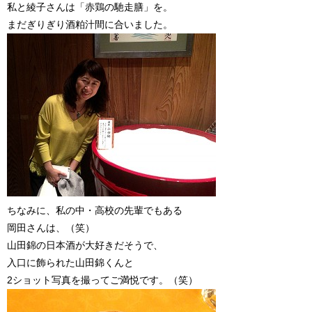
私と綾子さんは「赤鶏の馳走膳」を。
まだぎりぎり酒粕汁間に合いました。
ちなみに、私の中・高校の先輩でもある
岡田さんは、（笑）
山田錦の日本酒が大好きだそうで、
入口に飾られた山田錦くんと
2ショット写真を撮ってご満悦です。（笑）