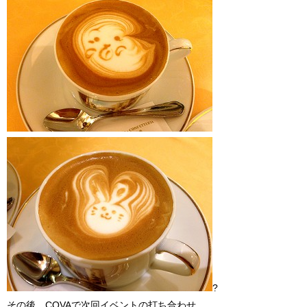
?
その後、COVAで次回イベントの打ち合わせ。