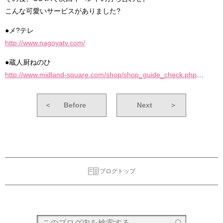
こんな可愛いサービスがありました?
●メ?テレ
http://www.nagoyatv.com/
●蔵人厨ねのひ
http://www.midland-square.com/shop/shop_guide_check.php
…
＜
Before
Next
＞
ブログトップ