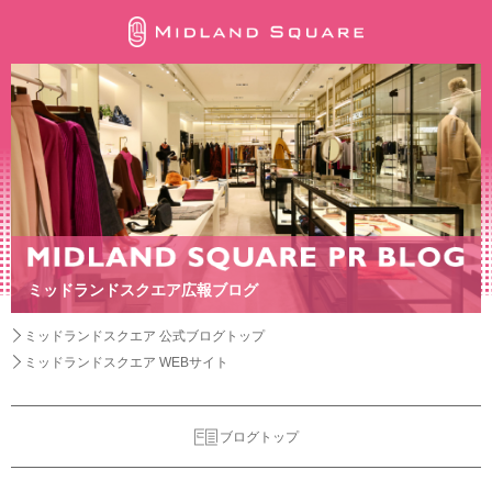
ミッドランドスクエア広報ブログ
ミッドランドスクエア 公式ブログトップ
ミッドランドスクエア WEBサイト
ブログトップ