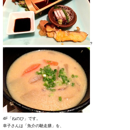
?
4F「ねのひ」です。
幸子さんは「魚介の馳走膳」を、