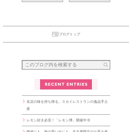
ブログトップ
名店の味を持ち帰る。スカイレストランの逸品手土
産
レモン好き必見！「レモン博」開催中🍋
帰省にも、旅の思い出にも。名古屋限定のお手土産