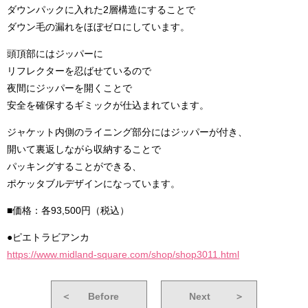
ダウンパックに入れた2層構造にすることで
ダウン毛の漏れをほぼゼロにしています。
頭頂部にはジッパーに
リフレクターを忍ばせているので
夜間にジッパーを開くことで
安全を確保するギミックが仕込まれています。
ジャケット内側のライニング部分にはジッパーが付き、
開いて裏返しながら収納することで
パッキングすることができる、
ポケッタブルデザインになっています。
■価格：各93,500円（税込）
●ピエトラビアンカ
https://www.midland-square.com/shop/shop3011.html
＜
Before
Next
＞