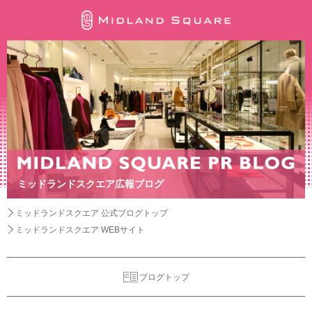
ミッドランドスクエア広報ブログ
ミッドランドスクエア 公式ブログトップ
ミッドランドスクエア WEBサイト
ブログトップ