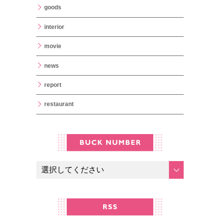
goods
interior
movie
news
report
restaurant