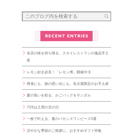
名店の味を持ち帰る。スカイレストランの逸品手土
産
レモン好き必見！「レモン博」開催中🍋
帰省にも、旅の思い出にも。名古屋限定のお手土産
夏の装いを彩る、かごバッグ＆サンダル
7/26は土用の丑の日
一枚で叶える、夏のバカンスワンピース5選
涼やかな季節のご挨拶に。おすすめギフト特集