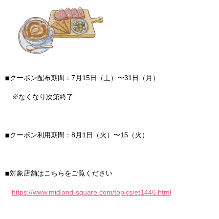
◾︎クーポン配布期間：7月15日（土）〜31日（月）
※なくなり次第終了
◾︎クーポン利用期間：8月1日（火）〜15（火）
◾︎対象店舗はこちらをご覧ください
https://www.midland-square.com/topics/et1446.html