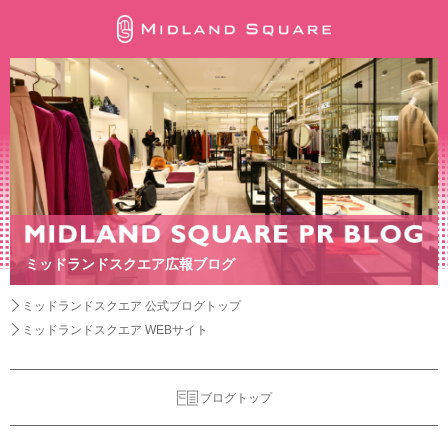
ミッドランドスクエア広報ブログ
ミッドランドスクエア 公式ブログトップ
ミッドランドスクエア WEBサイト
ブログトップ