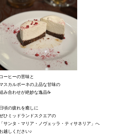
コーヒーの苦味と
マスカルポーネの上品な甘味の
組み合わせが絶妙な逸品☕️
日頃の疲れを癒しに
ぜひミッドランドスクエアの
「サンタ・マリア・ノヴェッラ・ティサネリア」へ
お越しください♪