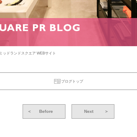
ミッドランドスクエア WEBサイト
ブログトップ
＜
Before
Next
＞