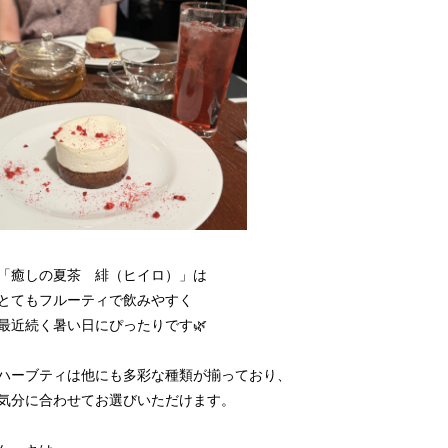
「癒しの夏茶 緋（ヒイロ）」は
とてもフルーティで飲みやすく
最近続く暑い日にぴったりです🌿
ハーブティは他にも多彩な種類が揃っており、
気分に合わせてお選びいただけます。