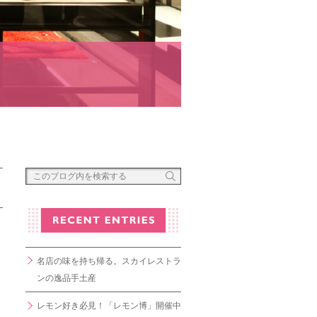
名店の味を持ち帰る。スカイレストラ
ンの逸品手土産
レモン好き必見！「レモン博」開催中