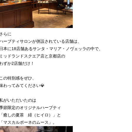
さらに
ハーブティサロンが併設されている店舗は、
日本に18店舗あるサンタ・マリア・ノヴェッラの中で、
ミッドランドスクエア店と京都店の
わずか2店舗だけ！
この特別感をぜひ、
味わってみてください💎
私がいただいたのは
季節限定のオリジナルハーブティ
「癒しの夏茶 緋（ヒイロ）」と
「マスカルポーネのムース」。