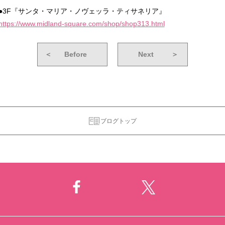
●3F『サンタ・マリア・ノヴェッラ・ティサネリア』
https://www.midland-square.com/shop/shop313.html
＜
Before
Next
＞
ブログトップ