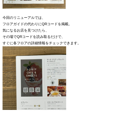
今回のリニューアルでは、
フロアガイドの代わりにQRコードを掲載。
気になるお店を見つけたら、
その場でQRコードを読み取るだけで、
すぐに各フロアの詳細情報をチェックできます。