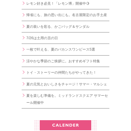
レモン好き必見！「レモン博」開催中🍋
帰省にも、旅の思い出にも。名古屋限定のお手土産
夏の装いを彩る、かごバッグ＆サンダル
7/26は土用の丑の日
一枚で叶える、夏のバカンスワンピース5選
涼やかな季節のご挨拶に。おすすめギフト特集
トイ・ストーリーの仲間たちがやってきた！
夏の元気とおいしさをチャージ！サマー・マルシェ
夏を楽しむ準備を。ミッドランドスクエア サマーセ
ール開催中