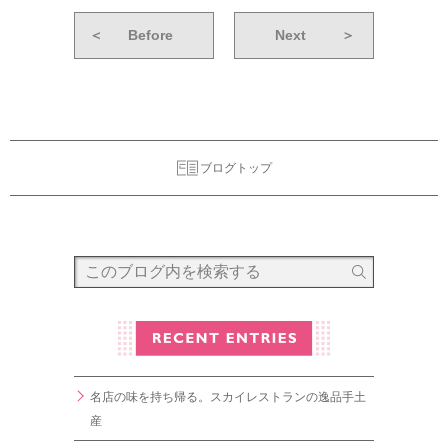
＜
Before
Next
＞
ブログトップ
名店の味を持ち帰る。スカイレストランの逸品手土
産