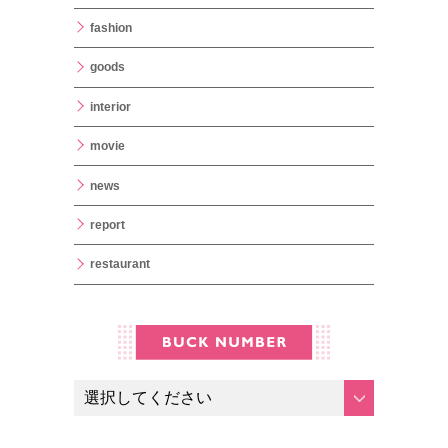
fashion
goods
interior
movie
news
report
restaurant