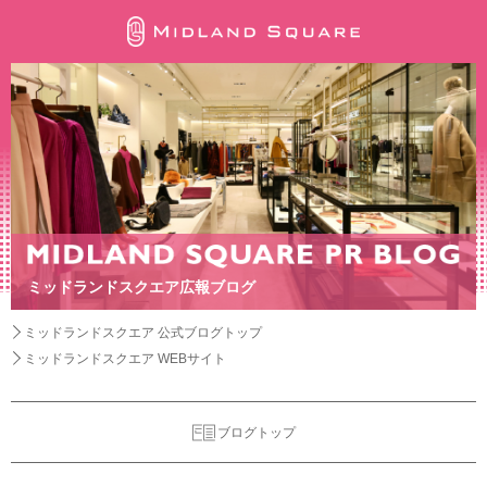
ミッドランドスクエア広報ブログ
ミッドランドスクエア 公式ブログトップ
ミッドランドスクエア WEBサイト
ブログトップ