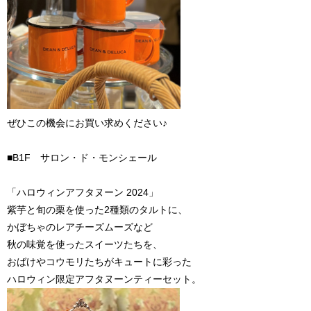
ぜひこの機会にお買い求めください♪
■B1F サロン・ド・モンシェール
「ハロウィンアフタヌーン 2024」
紫芋と旬の栗を使った2種類のタルトに、
かぼちゃのレアチーズムーズなど
秋の味覚を使ったスイーツたちを、
おばけやコウモリたちがキュートに彩った
ハロウィン限定アフタヌーンティーセット。