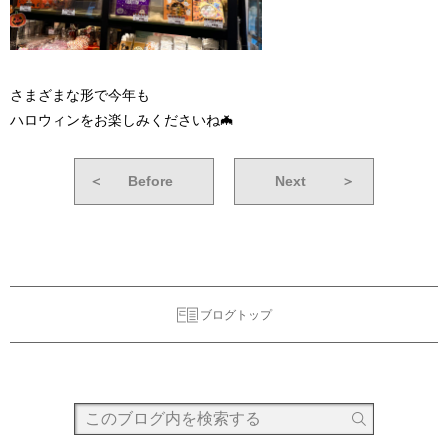
さまざまな形で今年も
ハロウィンをお楽しみくださいね🦇
＜
Before
Next
＞
ブログトップ