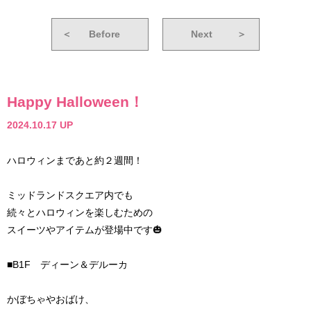
＜
Before
Next
＞
Happy Halloween！
2024.10.17 UP
ハロウィンまであと約２週間！
ミッドランドスクエア内でも
続々とハロウィンを楽しむための
スイーツやアイテムが登場中です🎃
■B1F ディーン＆デルーカ
かぼちゃやおばけ、