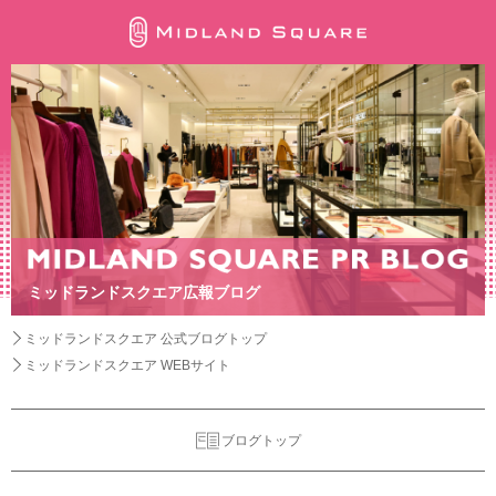
ミッドランドスクエア広報ブログ
ミッドランドスクエア 公式ブログトップ
ミッドランドスクエア WEBサイト
ブログトップ