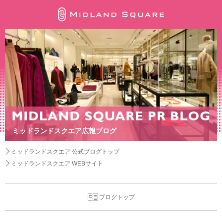
ミッドランドスクエア広報ブログ
ミッドランドスクエア 公式ブログトップ
ミッドランドスクエア WEBサイト
ブログトップ