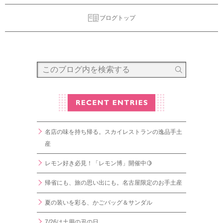
ブログトップ
名店の味を持ち帰る。スカイレストランの逸品手土
産
レモン好き必見！「レモン博」開催中🍋
帰省にも、旅の思い出にも。名古屋限定のお手土産
夏の装いを彩る、かごバッグ＆サンダル
7/26は土用の丑の日