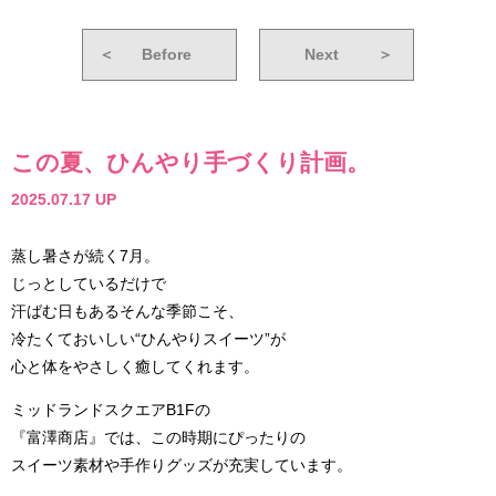
＜
Before
Next
＞
この夏、ひんやり手づくり計画。
2025.07.17 UP
蒸し暑さが続く7月。
じっとしているだけで
汗ばむ日もあるそんな季節こそ、
冷たくておいしい“ひんやりスイーツ”が
心と体をやさしく癒してくれます。
ミッドランドスクエアB1Fの
『富澤商店』では、この時期にぴったりの
スイーツ素材や手作りグッズが充実しています。