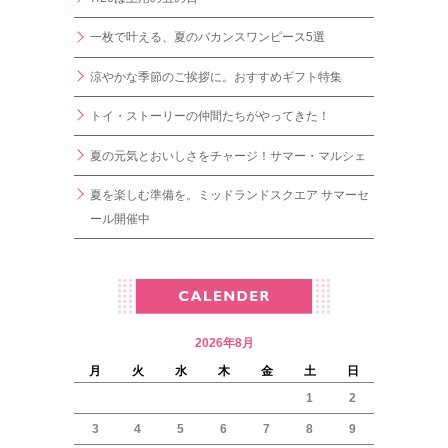
一枚で叶える、夏のバカンスワンピース5選
涼やかな季節のご挨拶に。おすすめギフト特集
トイ・ストーリーの仲間たちがやってきた！
夏の元気とおいしさをチャージ！サマー・マルシェ
夏を楽しむ準備を。ミッドランドスクエア サマーセ
ール開催中
2026年8月
月
火
水
木
金
土
日
1
2
3
4
5
6
7
8
9