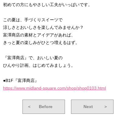
初めての方にもやさしい工夫がいっぱいです。
この夏は、手づくりスイーツで
涼しさとおいしさを楽しんでみませんか？
富澤商店の素材とアイデアがあれば、
きっと夏の楽しみがひとつ増えるはず。
『富澤商店』で、おいしい夏の
ひんやり計画、はじめてみましょう。
●B1F『富澤商店』
https://www.midland-square.com/shop/shop0103.html
＜
Before
Next
＞