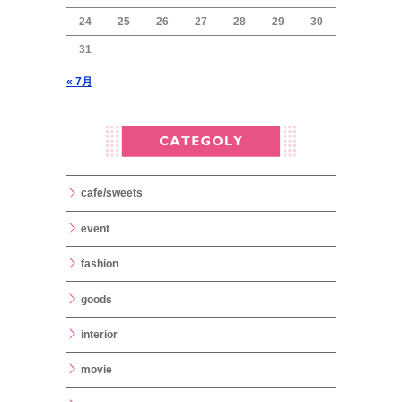
24
25
26
27
28
29
30
31
« 7月
cafe/sweets
event
fashion
goods
interior
movie