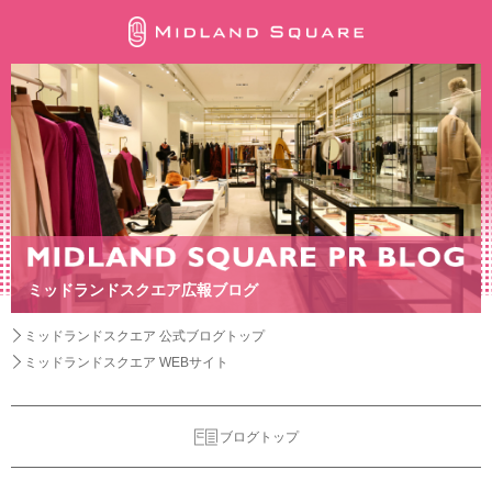
ミッドランドスクエア広報ブログ
ミッドランドスクエア 公式ブログトップ
ミッドランドスクエア WEBサイト
ブログトップ