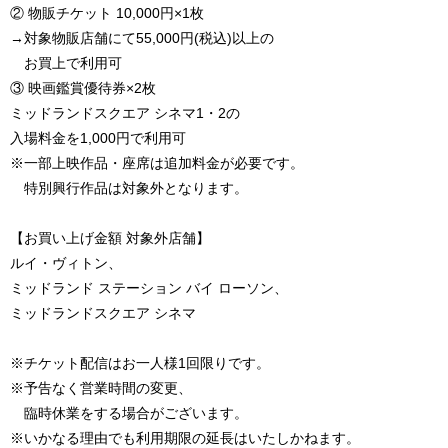
② 物販チケット 10,000円×1枚
→対象物販店舗にて55,000円(税込)以上の
お買上で利用可
③ 映画鑑賞優待券×2枚
ミッドランドスクエア シネマ1・2の
入場料金を1,000円で利用可
※一部上映作品・座席は追加料金が必要です。
特別興行作品は対象外となります。
【お買い上げ金額 対象外店舗】
ルイ・ヴィトン、
ミッドランド ステーション バイ ローソン、
ミッドランドスクエア シネマ
※チケット配信はお一人様1回限りです。
※予告なく営業時間の変更、
臨時休業をする場合がございます。
※いかなる理由でも利用期限の延長はいたしかねます。