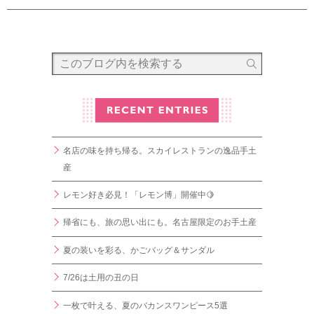
名店の味を持ち帰る。スカイレストランの逸品手土
産
レモン好き必見！「レモン博」開催中🍋
帰省にも、旅の思い出にも。名古屋限定のお手土産
夏の装いを彩る、かごバッグ＆サンダル
7/26は土用の丑の日
一枚で叶える、夏のバカンスワンピース5選