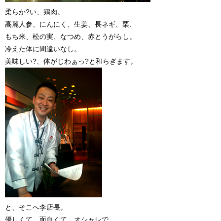
柔らか?い、鶏肉。
高麗人参、にんにく、生姜、長ネギ、栗、
もち米、松の実、なつめ、赤とうがらし。
冷えた体に間違いなし。
美味しい?、体がじわぁっ?と和らぎます。
と、そこへ李店長。
優しくて、面白くて、オシャレで、