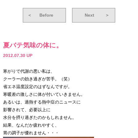
＜
Before
Next
＞
夏バテ気味の体に。
2012.07.30 UP
寒がりで代謝の悪い私は、
クーラーの効き過ぎが苦手。（笑）
省エネ温度設定のはずなんですが。
寒暖差の激しさに体が付いていきません。
あるいは、過熱する熱中症のニュースに
影響されて、必要以上に
水分を摂り過ぎたのかもしれません。
結果、なんだか疲れやすく、
胃の調子が優れません・・・