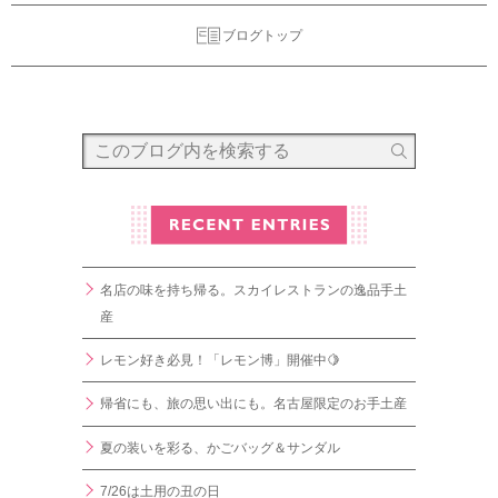
ブログトップ
名店の味を持ち帰る。スカイレストランの逸品手土
産
レモン好き必見！「レモン博」開催中🍋
帰省にも、旅の思い出にも。名古屋限定のお手土産
夏の装いを彩る、かごバッグ＆サンダル
7/26は土用の丑の日