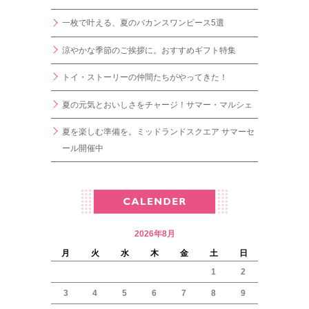
一枚で叶える、夏のバカンスワンピース5選
涼やかな季節のご挨拶に。おすすめギフト特集
トイ・ストーリーの仲間たちがやってきた！
夏の元気とおいしさをチャージ！サマー・マルシェ
夏を楽しむ準備を。ミッドランドスクエア サマーセ
ール開催中
2026年8月
月
火
水
木
金
土
日
1
2
3
4
5
6
7
8
9