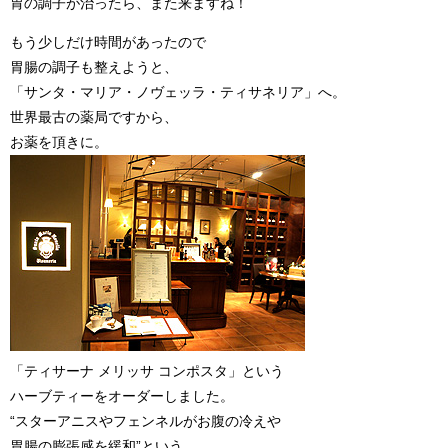
胃の調子が治ったら、また来ますね！
もう少しだけ時間があったので
胃腸の調子も整えようと、
「サンタ・マリア・ノヴェッラ・ティサネリア」へ。
世界最古の薬局ですから、
お薬を頂きに。
「ティサーナ メリッサ コンポスタ」という
ハーブティーをオーダーしました。
“スターアニスやフェンネルがお腹の冷えや
胃腸の膨張感を緩和”という