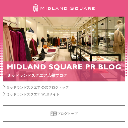
ミッドランドスクエア広報ブログ
ミッドランドスクエア 公式ブログトップ
ミッドランドスクエア WEBサイト
ブログトップ