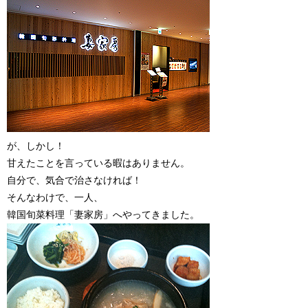
が、しかし！
甘えたことを言っている暇はありません。
自分で、気合で治さなければ！
そんなわけで、一人、
韓国旬菜料理「妻家房」へやってきました。