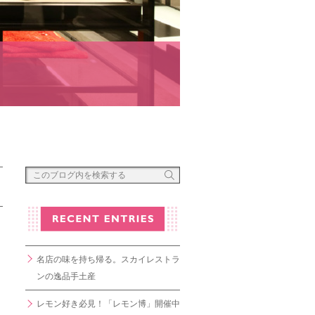
名店の味を持ち帰る。スカイレストラ
ンの逸品手土産
レモン好き必見！「レモン博」開催中