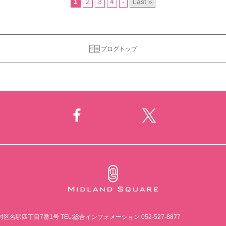
1
2
3
4
-
Last »
ブログトップ
市中村区名駅四丁目7番1号
TEL:総合インフォメーション 052-527-8877