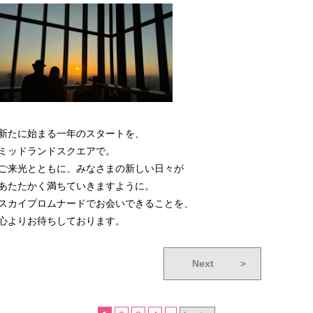
新たに始まる一年のスタートを、
ミッドランドスクエアで。
ご来光とともに、みなさまの新しい日々が
あたたかく満ちていきますように。
スカイプロムナードでお会いできることを、
心よりお待ちしております。
Next
＞