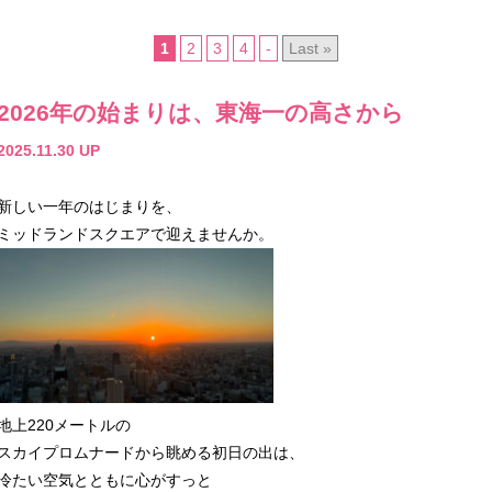
1
2
3
4
-
Last »
2026年の始まりは、東海一の高さから
2025.11.30 UP
新しい一年のはじまりを、
ミッドランドスクエアで迎えませんか。
地上220メートルの
スカイプロムナードから眺める初日の出は、
冷たい空気とともに心がすっと