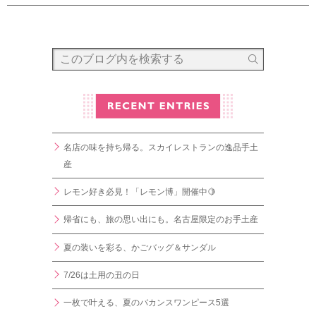
名店の味を持ち帰る。スカイレストランの逸品手土
産
レモン好き必見！「レモン博」開催中🍋
帰省にも、旅の思い出にも。名古屋限定のお手土産
夏の装いを彩る、かごバッグ＆サンダル
7/26は土用の丑の日
一枚で叶える、夏のバカンスワンピース5選