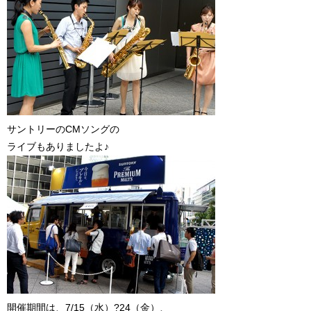
サントリーのCMソングの
ライブもありましたよ♪
開催期間は、7/15（水）?24（金）、