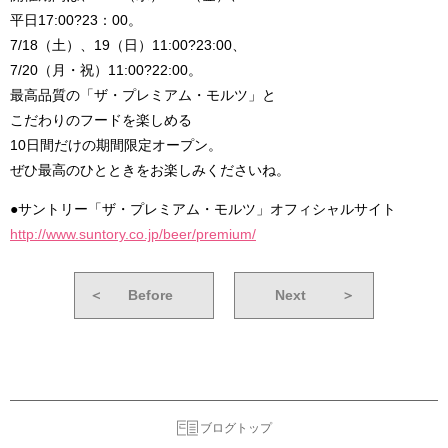
平日17:00?23：00。
7/18（土）、19（日）11:00?23:00、
7/20（月・祝）11:00?22:00。
最高品質の「ザ・プレミアム・モルツ」と
こだわりのフードを楽しめる
10日間だけの期間限定オープン。
ぜひ最高のひとときをお楽しみくださいね。
●サントリー「ザ・プレミアム・モルツ」オフィシャルサイト
http://www.suntory.co.jp/beer/premium/
＜
Before
Next
＞
ブログトップ