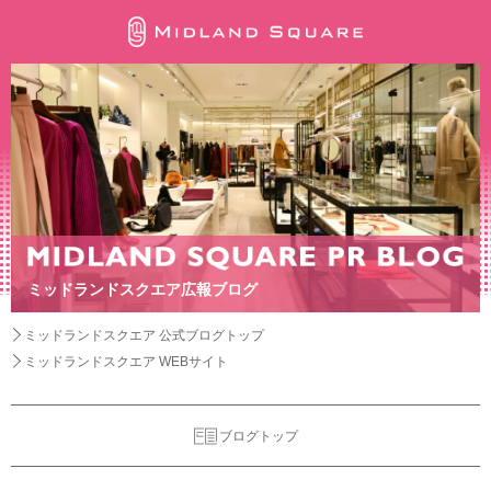
ミッドランドスクエア広報ブログ
ミッドランドスクエア 公式ブログトップ
ミッドランドスクエア WEBサイト
ブログトップ