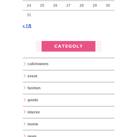
24
25
26
27
28
29
30
31
« 7月
cafe/sweets
event
fashion
goods
interior
movie
news