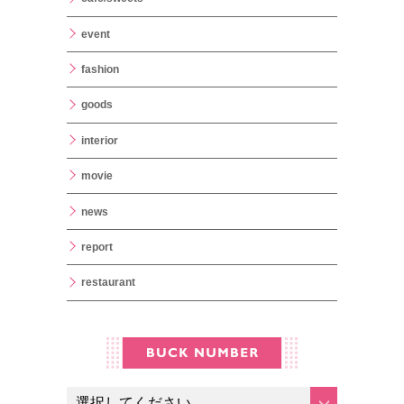
event
fashion
goods
interior
movie
news
report
restaurant