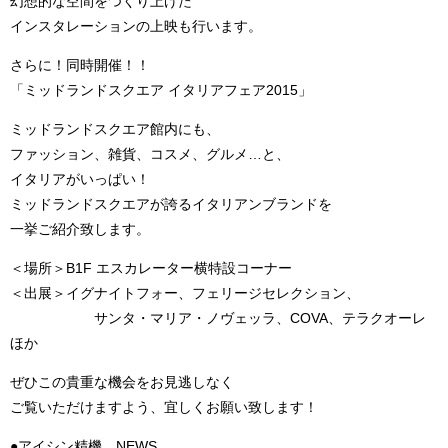
幻想的な空間をつくり上げた
インスタレーションの上映も行います。
さらに！同時開催！！
「ミッドランドスクエア イタリアフェア2015」
ミッドランドスクエア館内にも、
ファッション、雑貨、コスメ、グルメ…と、
イタリアがいっぱい！
ミッドランドスクエアが誇るイタリアンブランドを
一挙ご紹介致します。
＜場所＞B1F エスカレーター横特設コーナー
＜出展＞イグナイトフォー、フェリージセレクション、
サンタ・マリア・ノヴェッラ、COVA、テラクオーレ
ほか
ぜひこの貴重な機会をお見逃しなく
ご覧いただけますよう、宜しくお願い致します！
●アイシン精機 NEWS