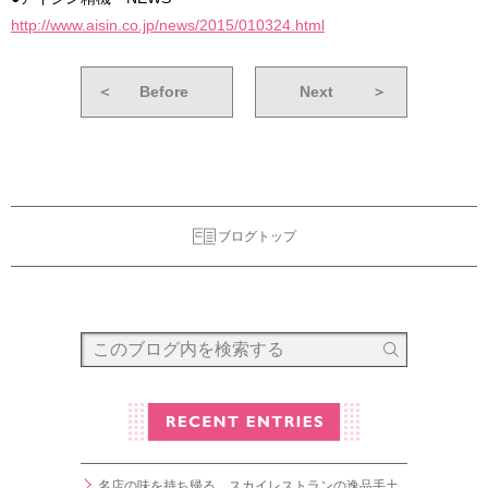
http://www.aisin.co.jp/news/2015/010324.html
＜
Before
Next
＞
ブログトップ
名店の味を持ち帰る。スカイレストランの逸品手土