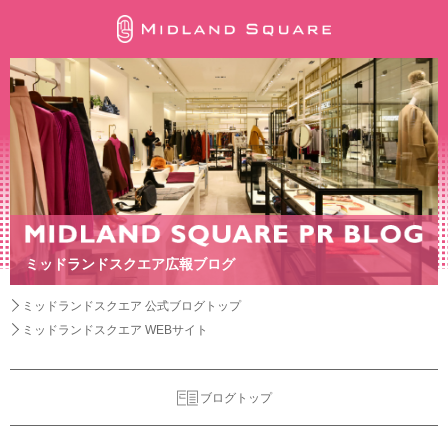
ミッドランドスクエア広報ブログ
ミッドランドスクエア 公式ブログトップ
ミッドランドスクエア WEBサイト
ブログトップ