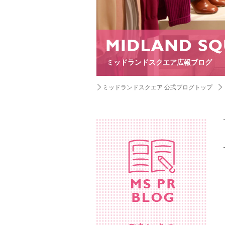
ミッドランドスクエア広報ブログ
ミッドランドスクエア 公式ブログトップ