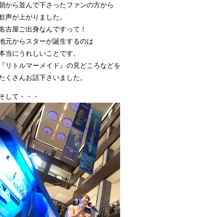
朝から並んで下さったファンの方から
歓声が上がりました。
名古屋ご出身なんですって！
地元からスターが誕生するのは
本当にうれしいことです。
『リトルマーメイド』の見どころなどを
たくさんお話下さいました。
そして・・・