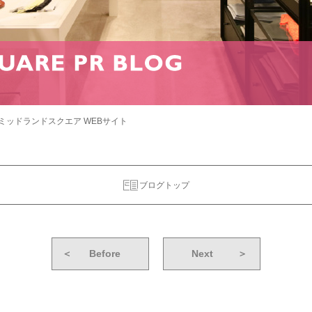
ミッドランドスクエア WEBサイト
ブログトップ
＜
Before
Next
＞