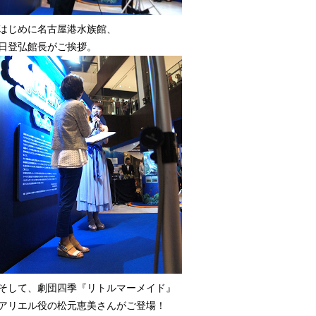
はじめに名古屋港水族館、
日登弘館長がご挨拶。
そして、劇団四季『リトルマーメイド』
アリエル役の松元恵美さんがご登場！