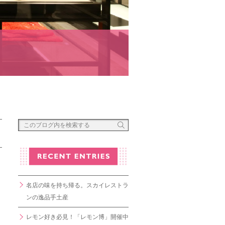
名店の味を持ち帰る。スカイレストラ
ンの逸品手土産
レモン好き必見！「レモン博」開催中