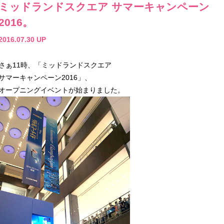
ミッドランドスクエア サマーキャンペーン
2016。
2016.07.30 UP
さぁ11時、「ミッドランドスクエア
サマーキャンペーン2016」、
オープニングイベントが始まりました。