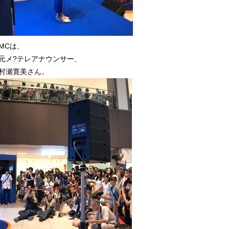
MCは、
元メ?テレアナウンサー、
村瀬寛美さん。