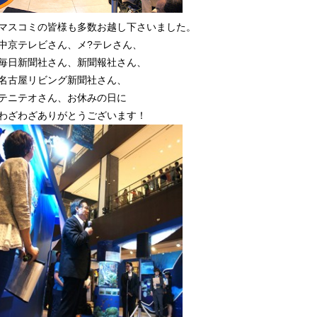
マスコミの皆様も多数お越し下さいました。
中京テレビさん、メ?テレさん、
毎日新聞社さん、新聞報社さん、
名古屋リビング新聞社さん、
テニテオさん、お休みの日に
わざわざありがとうございます！