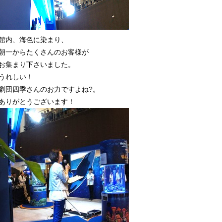
館内、海色に染まり、
朝一からたくさんのお客様が
お集まり下さいました。
うれしい！
劇団四季さんのお力ですよね?。
ありがとうございます！