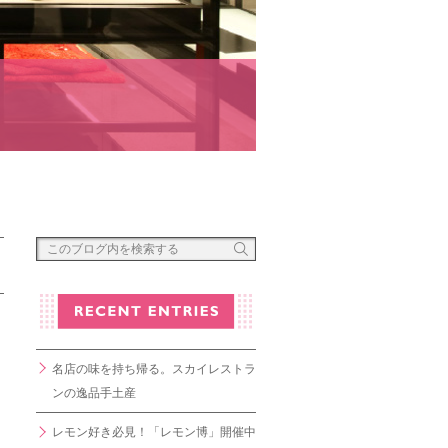
名店の味を持ち帰る。スカイレストラ
ンの逸品手土産
レモン好き必見！「レモン博」開催中