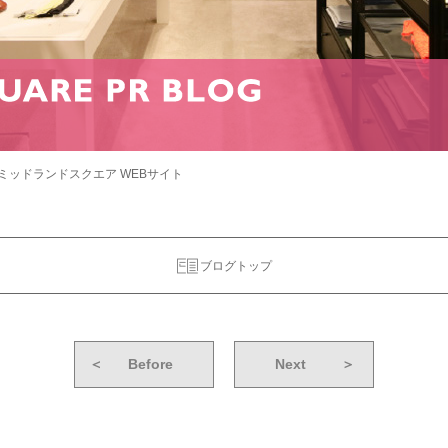
ミッドランドスクエア WEBサイト
ブログトップ
＜
Before
Next
＞