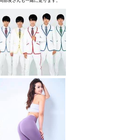
岡部友さんも一緒に走ります。