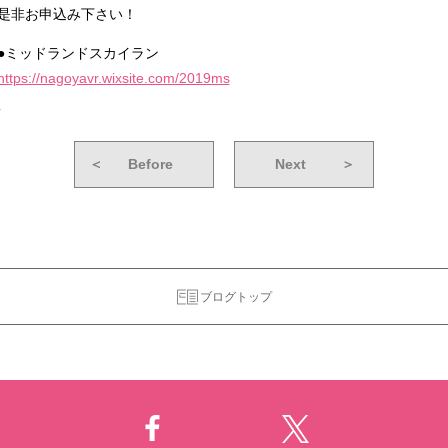
是非お申込み下さい！
●ミッドランドスカイラン
https://nagoyavr.wixsite.com/2019ms
＜
Before
Next
＞
ブログトップ