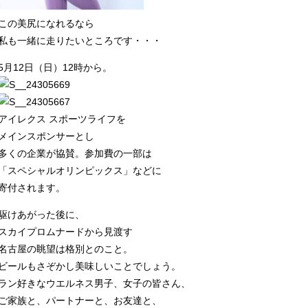
この美尻になれるなら
私も一緒に走りたいところです・・・
5月12日（日）12時から。
アイレクス スポーツライフを
メインスポンサーとし
多くの企業が協賛。参加費の一部は
「スペシャルオリンピックス」などに
寄付されます。
駆けあがった後に、
スカイプロムナードから見渡す
名古屋の眺望は格別とのこと。
ビールもさぞかし美味しいことでしょう。
ラン好きなウエルネス男子、女子の皆さん、
ご家族と、パートナーと、お友達と、