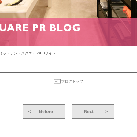
ミッドランドスクエア WEBサイト
ブログトップ
＜
Before
Next
＞