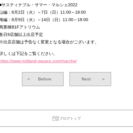
■サスティナブル・サマー・マルシェ2022
山編：8月2日（火）～7日（日）11:00～18:00
海編：8月9日（火）～14日（日）11:00～18:00
商業棟B1Fアトリウム
各日9店舗以上出店予定
※出店店舗は予告なく変更となる場合がございます。
詳しくは下記をご覧ください。
https://www.midland-square.com/marche/
＜
Before
Next
＞
ブログトップ