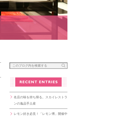
名店の味を持ち帰る。スカイレストラ
ンの逸品手土産
レモン好き必見！「レモン博」開催中