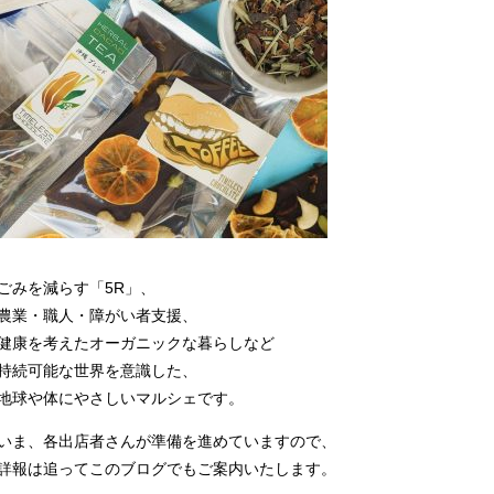
ごみを減らす「5R」、
農業・職人・障がい者支援、
健康を考えたオーガニックな暮らしなど
持続可能な世界を意識した、
地球や体にやさしいマルシェです。
いま、各出店者さんが準備を進めていますので、
詳報は追ってこのブログでもご案内いたします。