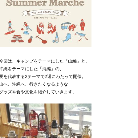
今回は、キャンプをテーマにした「山編」と、
沖縄をテーマにした「海編」の、
夏を代表する2テーマで2週にわたって開催。
山へ、沖縄へ、行きたくなるような
グッズや食や文化を紹介していきます。