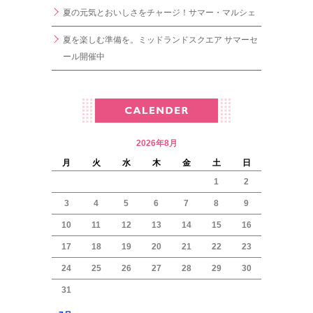
夏の元気とおいしさをチャージ！サマー・マルシェ
夏を楽しむ準備を。ミッドランドスクエア サマーセ
ール開催中
2026年8月
月
火
水
木
金
土
日
1
2
3
4
5
6
7
8
9
10
11
12
13
14
15
16
17
18
19
20
21
22
23
24
25
26
27
28
29
30
31