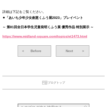
詳細は下記をご覧ください。
⚫︎「あいち少年少女創意くふう展2023」プレイベント
～ 第81回全日本学生児童発明くふう展 優秀作品 特別展示 ～
https://www.midland-square.com/topics/et1473.html
＜
Before
Next
＞
ブログトップ