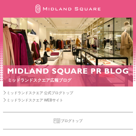
ミッドランドスクエア広報ブログ
ミッドランドスクエア 公式ブログトップ
ミッドランドスクエア WEBサイト
ブログトップ