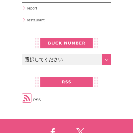
report
restaurant
RSS