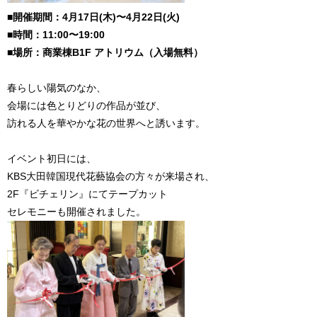
■開催期間：4月17日(木)〜4月22日(火)
■時間：11:00〜19:00
■場所：商業棟B1F アトリウム（入場無料）
春らしい陽気のなか、
会場には色とりどりの作品が並び、
訪れる人を華やかな花の世界へと誘います。
イベント初日には、
KBS大田韓国現代花藝協会の方々が来場され、
2F『ビチェリン』にてテープカット
セレモニーも開催されました。