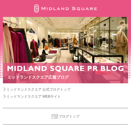
ミッドランドスクエア広報ブログ
ミッドランドスクエア 公式ブログトップ
ミッドランドスクエア WEBサイト
ブログトップ