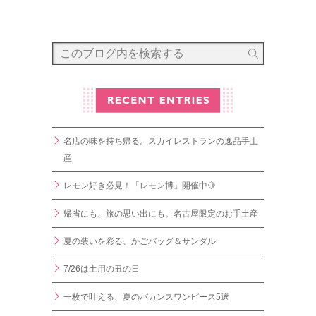
名店の味を持ち帰る。スカイレストランの逸品手土
産
レモン好き必見！「レモン博」開催中🍋
帰省にも、旅の思い出にも。名古屋限定のお手土産
夏の装いを彩る、かごバッグ＆サンダル
7/26は土用の丑の日
一枚で叶える、夏のバカンスワンピース5選