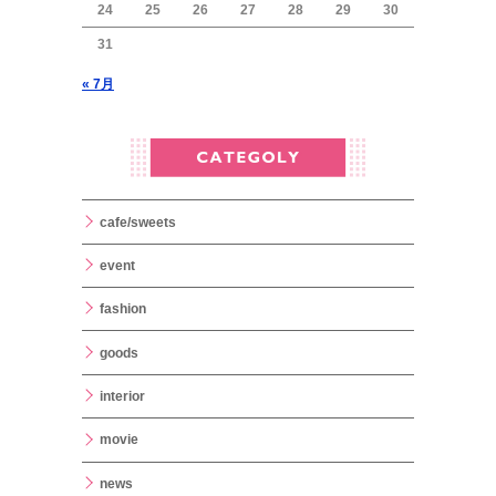
24
25
26
27
28
29
30
31
« 7月
cafe/sweets
event
fashion
goods
interior
movie
news