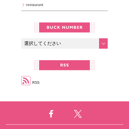
restaurant
RSS