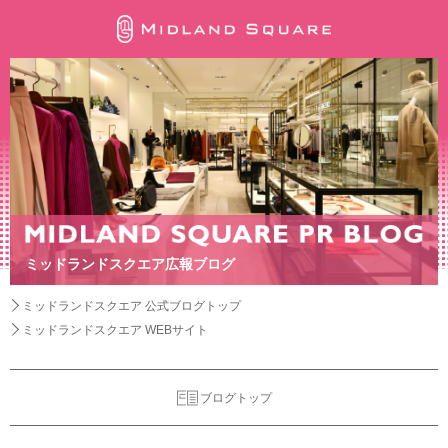
ミッドランドスクエア広報ブログ
ミッドランドスクエア 公式ブログトップ
ミッドランドスクエア WEBサイト
ブログトップ