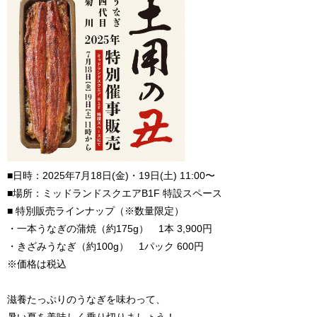
■日時：2025年7月18日(金)・19日(土) 11:00〜
■場所：ミッドランドスクエアB1F 特設スペース
■ 特別販売ラインナップ（※数量限定）
・一本うなぎの蒲焼（約175g） 1本 3,900円
・きざみうなぎ（約100g） 1パック 600円
※価格は税込
滋養たっぷりのうなぎを味わって、