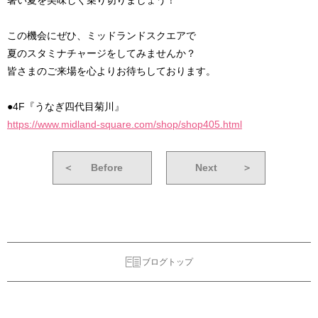
暑い夏を美味しく乗り切りましょう！
この機会にぜひ、ミッドランドスクエアで
夏のスタミナチャージをしてみませんか？
皆さまのご来場を心よりお待ちしております。
●4F『うなぎ四代目菊川』
https://www.midland-square.com/shop/shop405.html
＜
Before
Next
＞
ブログトップ