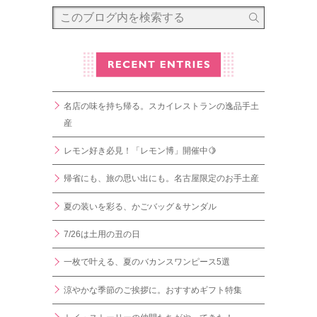
名店の味を持ち帰る。スカイレストランの逸品手土
産
レモン好き必見！「レモン博」開催中🍋
帰省にも、旅の思い出にも。名古屋限定のお手土産
夏の装いを彩る、かごバッグ＆サンダル
7/26は土用の丑の日
一枚で叶える、夏のバカンスワンピース5選
涼やかな季節のご挨拶に。おすすめギフト特集