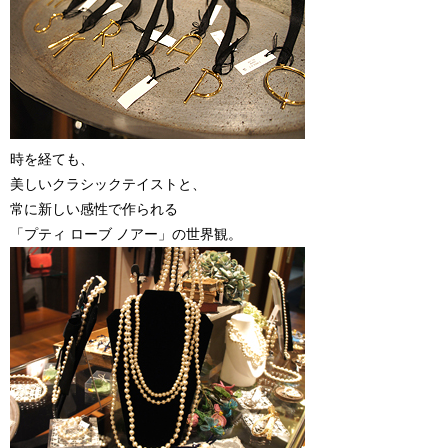
時を経ても、
美しいクラシックテイストと、
常に新しい感性で作られる
「プティ ローブ ノアー」の世界観。