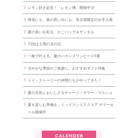
レモン好き必見！「レモン博」開催中🍋
帰省にも、旅の思い出にも。名古屋限定のお手土産
夏の装いを彩る、かごバッグ＆サンダル
7/26は土用の丑の日
一枚で叶える、夏のバカンスワンピース5選
涼やかな季節のご挨拶に。おすすめギフト特集
トイ・ストーリーの仲間たちがやってきた！
夏の元気とおいしさをチャージ！サマー・マルシェ
夏を楽しむ準備を。ミッドランドスクエア サマーセ
ール開催中