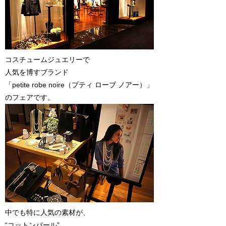
コスチュームジュエリーで
人気を博すブランド
「petite robe noire（プティ ローブ ノアー）」
のフェアです。
中でも特に人気の素材が、
“コットンパール”。