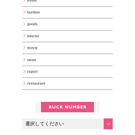
event
fashion
goods
interior
movie
news
report
restaurant