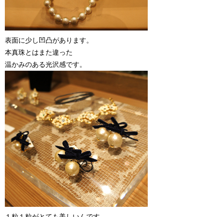
表面に少し凹凸があります。
本真珠とはまた違った
温かみのある光沢感です。
１粒１粒がとても美しいんです。