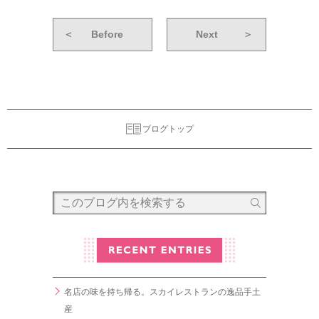
＜
Before
Next
＞
ブログトップ
名店の味を持ち帰る。スカイレストランの逸品手土
産