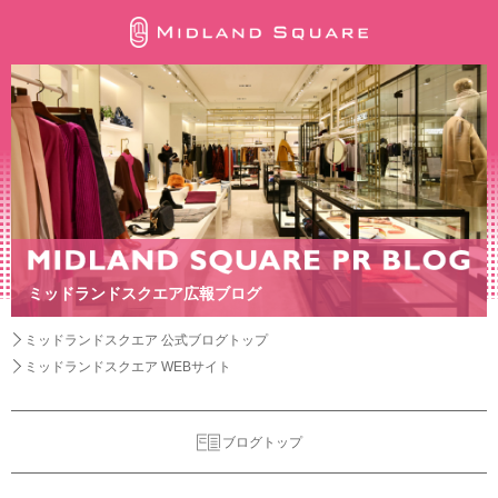
ミッドランドスクエア広報ブログ
ミッドランドスクエア 公式ブログトップ
ミッドランドスクエア WEBサイト
ブログトップ