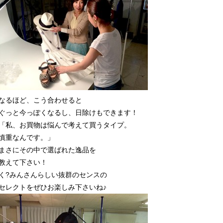
なるほど、こう合わせると
ぐっと今っぽくなるし、日除けもできます！
「私、お買物は悩んで考えて買うタイプ。
慎重なんです。」
まさにその中で選ばれた逸品を
教えて下さい！
く?みんさんらしい抜群のセンスの
セレクトをぜひお楽しみ下さいね♪