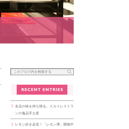
名店の味を持ち帰る。スカイレストラ
ンの逸品手土産
レモン好き必見！「レモン博」開催中