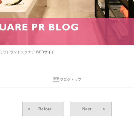
ミッドランドスクエア WEBサイト
ブログトップ
＜
Before
Next
＞