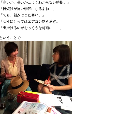
「寒いか、暑いか…よくわからない時期。」
「日焼けが怖い季節になるよね。」
「でも、朝夕はまだ寒い。」
「女性にとってはエアコン効き過ぎ。」
「出掛けるのがおっくうな梅雨に…。」
ということで…