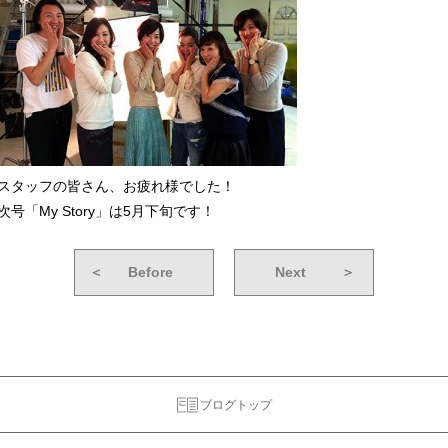
スタッフの皆さん、お疲れ様でした！
次号「My Story」は5月下旬です！
＜
Before
Next
＞
ブログトップ