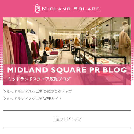
ミッドランドスクエア広報ブログ
ミッドランドスクエア 公式ブログトップ
ミッドランドスクエア WEBサイト
ブログトップ