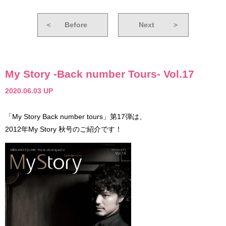
＜
Before
Next
＞
My Story -Back number Tours- Vol.17
2020.06.03 UP
「My Story Back number tours」第17弾は、
2012年My Story 秋号のご紹介です！