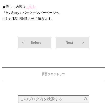
★詳しい内容は
こちら
、
「My Story」バックナンバーページへ。
※1ヶ月程で削除させて頂きます。
＜
Before
Next
＞
ブログトップ