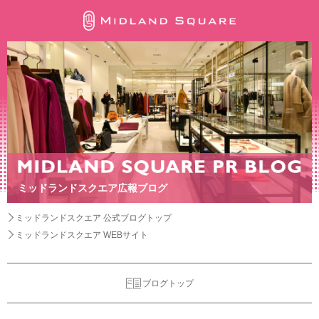
ミッドランドスクエア広報ブログ
ミッドランドスクエア 公式ブログトップ
ミッドランドスクエア WEBサイト
ブログトップ