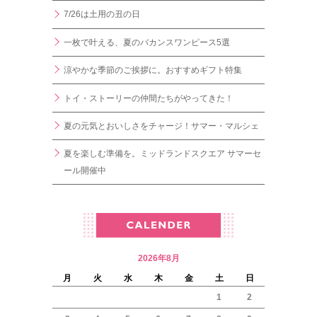
7/26は土用の丑の日
一枚で叶える、夏のバカンスワンピース5選
涼やかな季節のご挨拶に。おすすめギフト特集
トイ・ストーリーの仲間たちがやってきた！
夏の元気とおいしさをチャージ！サマー・マルシェ
夏を楽しむ準備を。ミッドランドスクエア サマーセ
ール開催中
2026年8月
月
火
水
木
金
土
日
1
2