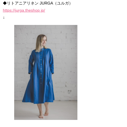
◆リトアニアリネン JURGA（ユルガ）
https://jurga.theshop.jp/
↓