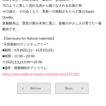
川のように美しく流れる糸から織りなされる伝統の布、
その強さ、そのぬくもり、革新への挑戦がもたらす真のJapan
Quality。
倉敷帆布は、歴史の風を未来に運ぶ、倉敷のやさしさが育てた一級
帆布です。
【Sanctuary for Natural materials】
“天然素材のサンクチュアリー”
■期間：9月25日(土)～10月3日(日)
■時間：11:00～20:00
※25日(土)は13:00〜20:00
■場所：商業棟B1Fアトリウム
https://www.midland-square.com/topics/et1225.html
＜
Before
Next
＞