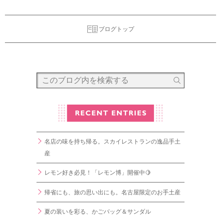
ブログトップ
名店の味を持ち帰る。スカイレストランの逸品手土
産
レモン好き必見！「レモン博」開催中🍋
帰省にも、旅の思い出にも。名古屋限定のお手土産
夏の装いを彩る、かごバッグ＆サンダル