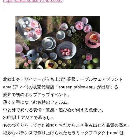
https://amai.sousen-shop.com/
↓
北欧出身デザイナーが立ち上げた高級テーブルウェアブランド
amai(アマイ)の販売代理店「sousen tablewear」が出店する
愛知で初のポップアップイベント。
薄くて手になじむ独特のフォルム、
中と外で異なる表情・質感・遊び心が伺える色使い、
20年以上アジアで暮らし、
ものづくりをしてきた彼女たちだからこそ生み出せる品質の高さ、
絶妙なバランスで作り上げられたセラミックプロダクトamaiは