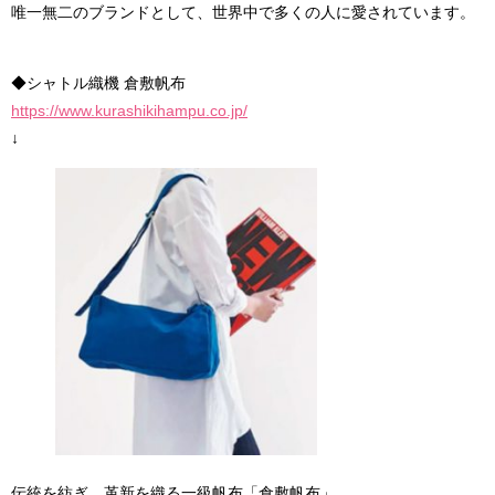
唯一無二のブランドとして、世界中で多くの人に愛されています。
◆シャトル織機 倉敷帆布
https://www.kurashikihampu.co.jp/
↓
伝統を紡ぎ、革新を織る一級帆布「倉敷帆布」。