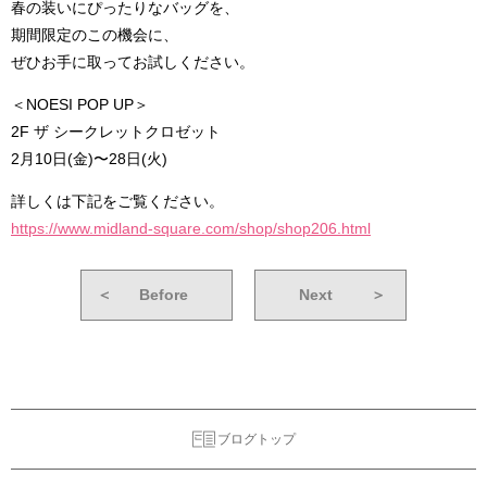
春の装いにぴったりなバッグを、
期間限定のこの機会に、
ぜひお手に取ってお試しください。
＜NOESI POP UP＞
2F ザ シークレットクロゼット
2月10日(金)〜28日(火)
詳しくは下記をご覧ください。
https://www.midland-square.com/shop/shop206.html
＜
Before
Next
＞
ブログトップ