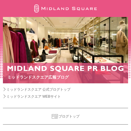
ミッドランドスクエア広報ブログ
ミッドランドスクエア 公式ブログトップ
ミッドランドスクエア WEBサイト
ブログトップ