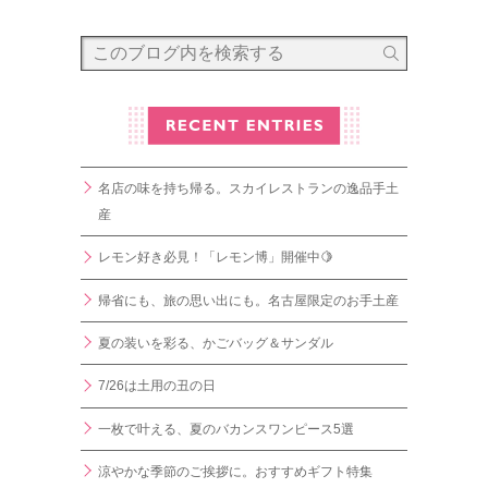
名店の味を持ち帰る。スカイレストランの逸品手土
産
レモン好き必見！「レモン博」開催中🍋
帰省にも、旅の思い出にも。名古屋限定のお手土産
夏の装いを彩る、かごバッグ＆サンダル
7/26は土用の丑の日
一枚で叶える、夏のバカンスワンピース5選
涼やかな季節のご挨拶に。おすすめギフト特集