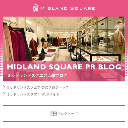
ミッドランドスクエア広報ブログ
ミッドランドスクエア 公式ブログトップ
ミッドランドスクエア WEBサイト
ブログトップ