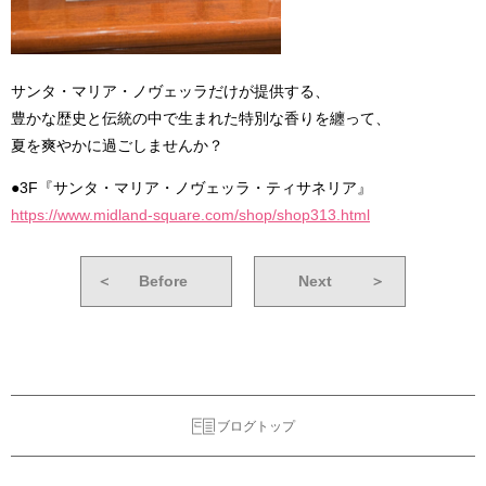
サンタ・マリア・ノヴェッラだけが提供する、
豊かな歴史と伝統の中で生まれた特別な香りを纏って、
夏を爽やかに過ごしませんか？
●3F『サンタ・マリア・ノヴェッラ・ティサネリア』
https://www.midland-square.com/shop/shop313.html
＜
Before
Next
＞
ブログトップ