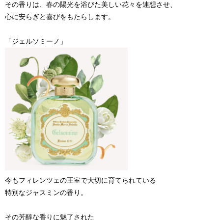
その香りは、春の陽光を浴びた美しい花々を連想させ、
心に安らぎと喜びをもたらします。
「ジェルソミーノ」
今もフィレンツェの王室で大切に育てられている
特別なジャスミンの香り。
その芳醇な香りに魅了された