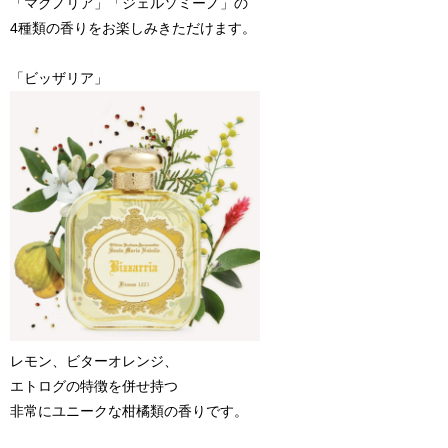
「マグノリア」「ジェルソミーノ」の
4種類の香りをお楽しみきただけます。
「ビッザリア」
レモン、ビターオレンジ、
エトログの特徴を併せ持つ
非常にユニークな柑橘類の香りです。