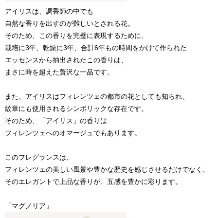
アイリスは、調香師の中でも
自然な香りを出すのが難しいとされる花。
そのため、この香りを完璧に表現するために、
栽培に3年、乾燥に3年、合計6年もの時間をかけて作られた
エッセンスから抽出されたこの香りは、
まさに時を超えた贅沢な一品です。
また、アイリスはフィレンツェの都市の花としても知られ、
紋章にも使用されるシンボリックな存在です。
そのため、「アイリス」の香りは
フィレンツェへのオマージュでもあります。
このフレグランスは、
フィレンツェの美しい風景や豊かな歴史を感じさせるだけでなく、
そのエレガントで上品な香りが、五感を豊かに彩ります。
「マグノリア」