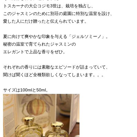
トスカーナの大公コジモ3世は、栽培を独占し、
このジャスミンのために別荘の庭園に特別な温室を設け、
愛した人にだけ贈ったと伝えられています。
夏に向けて爽やかな印象を与える「ジェルソミーノ」。
秘密の温室で育てられたジャスミンの
エレガントで上品な香りをぜひ。
それぞれの香りには素敵なエピソードが詰まっていて、
聞けば聞くほど全種類欲しくなってしまいます。。。
サイズは100mlと50ml。