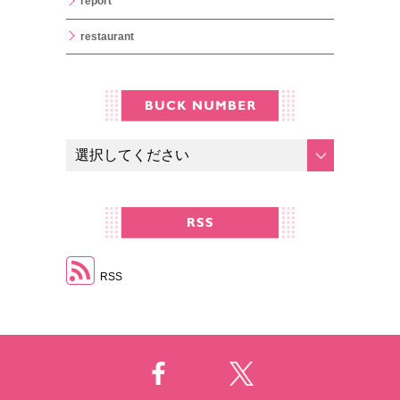
report
restaurant
RSS