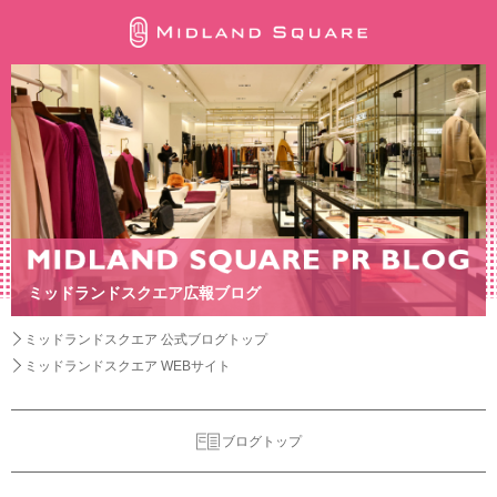
ミッドランドスクエア広報ブログ
ミッドランドスクエア 公式ブログトップ
ミッドランドスクエア WEBサイト
ブログトップ