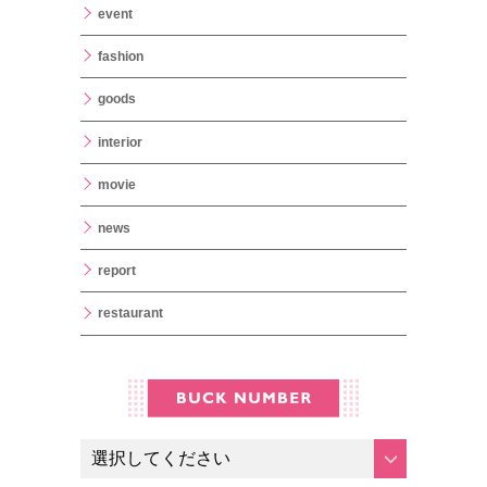
event
fashion
goods
interior
movie
news
report
restaurant