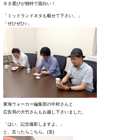
ネタ選びが独特で面白い！
「ミッドランドネタも載せて下さい。」
「ぜひぜひ♪」
東海ウォーカー編集部の中村さんと
広告局の大竹さんもお越し下さいました。
「はい、記念撮影しますよ。」
と、言ったらこちら。(笑)