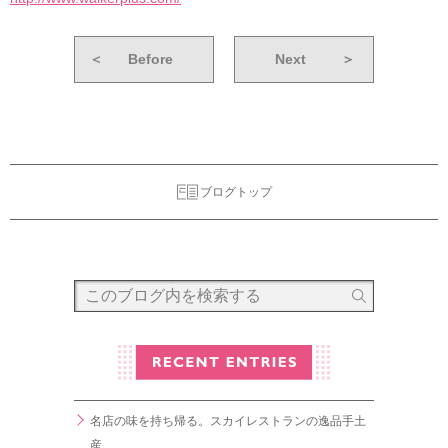
＜
Before
Next
＞
ブログトップ
名店の味を持ち帰る。スカイレストランの逸品手土
産