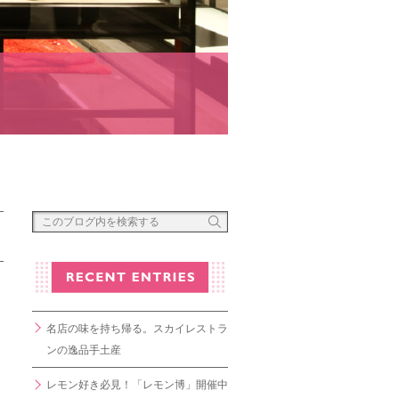
名店の味を持ち帰る。スカイレストラ
ンの逸品手土産
レモン好き必見！「レモン博」開催中