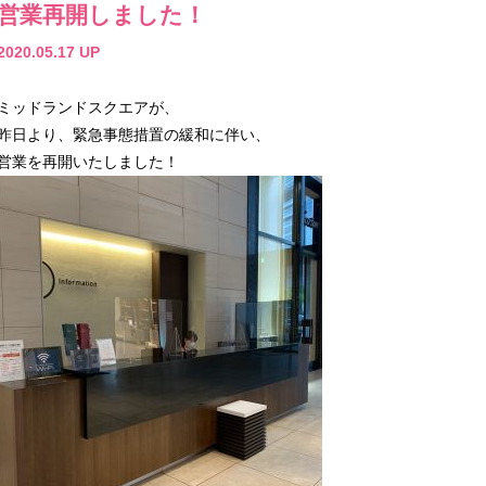
営業再開しました！
2020.05.17 UP
ミッドランドスクエアが、
昨日より、緊急事態措置の緩和に伴い、
営業を再開いたしました！