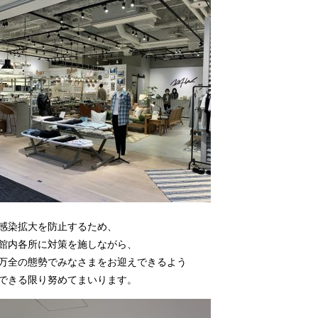
感染拡大を防止するため、
館内各所に対策を施しながら、
万全の態勢でみなさまをお迎えできるよう
できる限り努めてまいります。