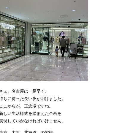
さぁ、名古屋は一足早く、
待ちに待った長い夜が明けました。
ここからが、正念場ですね。
新しい生活様式を踏まえた企画を
実現していかなければいけません。
東京、大阪、北海道…の皆様、