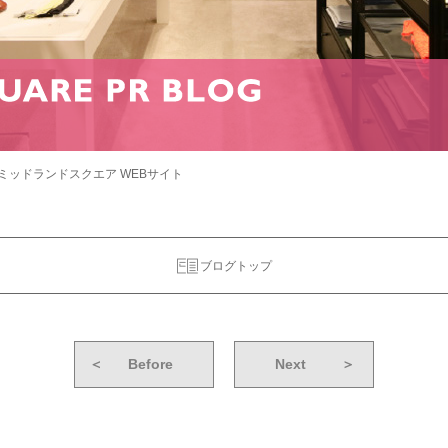
ミッドランドスクエア WEBサイト
ブログトップ
＜
Before
Next
＞