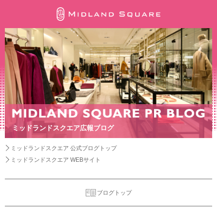
ミッドランドスクエア広報ブログ
ミッドランドスクエア 公式ブログトップ
ミッドランドスクエア WEBサイト
ブログトップ