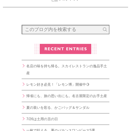
名店の味を持ち帰る。スカイレストランの逸品手土
産
レモン好き必見！「レモン博」開催中🍋
帰省にも、旅の思い出にも。名古屋限定のお手土産
夏の装いを彩る、かごバッグ＆サンダル
7/26は土用の丑の日
一枚で叶える、夏のバカンスワンピース5選