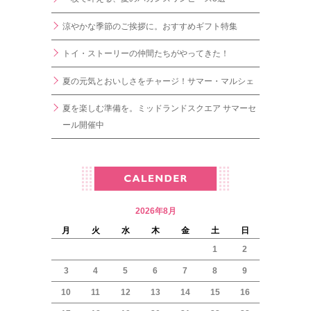
涼やかな季節のご挨拶に。おすすめギフト特集
トイ・ストーリーの仲間たちがやってきた！
夏の元気とおいしさをチャージ！サマー・マルシェ
夏を楽しむ準備を。ミッドランドスクエア サマーセ
ール開催中
2026年8月
月
火
水
木
金
土
日
1
2
3
4
5
6
7
8
9
10
11
12
13
14
15
16