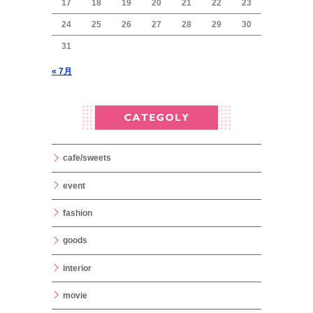
17
18
19
20
21
22
23
24
25
26
27
28
29
30
31
« 7月
cafe/sweets
event
fashion
goods
interior
movie