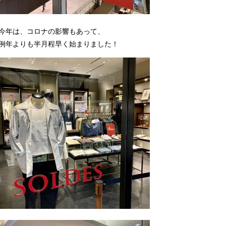
今年は、コロナの影響もあって、
例年よりも半月程早く始まりました！