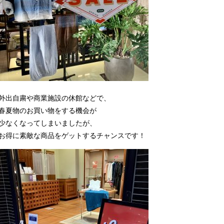
外出自粛や商業施設の休館などで、
春夏物のお買い物をする機会が
少なくなってしまいましたが、
お得に素敵な商品をゲットするチャンスです！