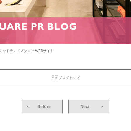
ミッドランドスクエア WEBサイト
ブログトップ
＜
Before
Next
＞