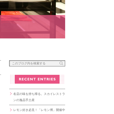
名店の味を持ち帰る。スカイレストラ
ンの逸品手土産
レモン好き必見！「レモン博」開催中