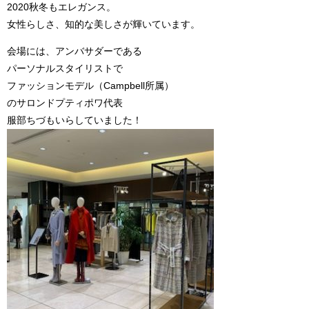
2020秋冬もエレガンス。
女性らしさ、知的な美しさが輝いています。
会場には、アンバサダーである
パーソナルスタイリストで
ファッションモデル（Campbell所属）
のサロンドプティポワ代表
服部ちづもいらしていました！