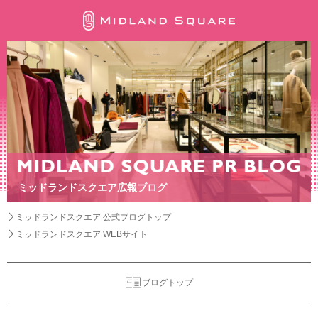
ミッドランドスクエア広報ブログ
ミッドランドスクエア 公式ブログトップ
ミッドランドスクエア WEBサイト
ブログトップ