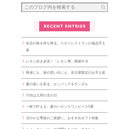
名店の味を持ち帰る。スカイレストランの逸品手土
産
レモン好き必見！「レモン博」開催中🍋
帰省にも、旅の思い出にも。名古屋限定のお手土産
夏の装いを彩る、かごバッグ＆サンダル
7/26は土用の丑の日
一枚で叶える、夏のバカンスワンピース5選
涼やかな季節のご挨拶に。おすすめギフト特集