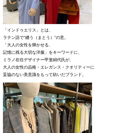
「インドゥエリス」とは、
ラテン語で“纏う（まとう）”の意。
「大人の女性を輝かせる、
記憶に残る大切な洋服」をキーワードに、
ミラノ在住デザイナー甲斐絹代氏が、
大人の女性の品格・エレガンス・クオリティーに
妥協のない美意識をもって紡いだブランド。