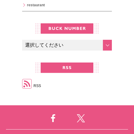
restaurant
RSS