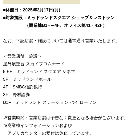
■休館日：2025年2月17日(月)
■対象施設：ミッドランドスクエア ショップ＆レストラン
（商業棟B1F～4F、オフィス棟41・42F）
なお、下記店舗・施設については通常通り営業いたします。
＜営業店舗・施設＞
屋外展望台 スカイプロムナード
5-6F ミッドランド スクエア シネマ
5F ミッドランドホール
4F SMBC信託銀行
3F 野村證券
B1F ミッドランド ステーション バイ ローソン
※営業時間・営業店舗は予告なく変更となる場合がございます。
※商業棟インフォメーションおよび
アプリカウンターの受付は休止しています。