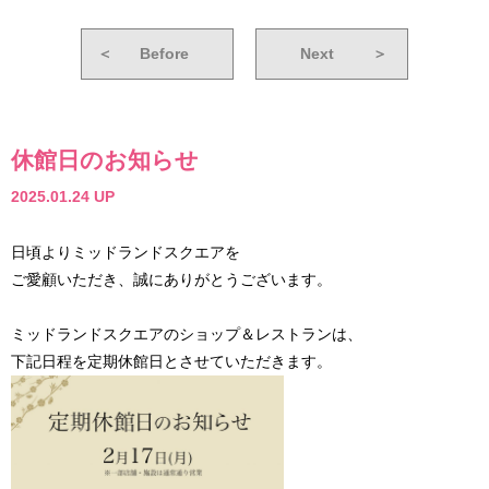
＜
Before
Next
＞
休館日のお知らせ
2025.01.24 UP
日頃よりミッドランドスクエアを
ご愛顧いただき、誠にありがとうございます。
ミッドランドスクエアのショップ＆レストランは、
下記日程を定期休館日とさせていただきます。