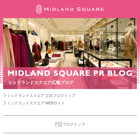
ミッドランドスクエア広報ブログ
ミッドランドスクエア 公式ブログトップ
ミッドランドスクエア WEBサイト
ブログトップ