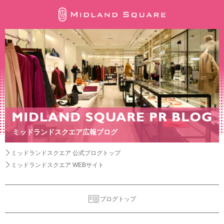
ミッドランドスクエア広報ブログ
ミッドランドスクエア 公式ブログトップ
ミッドランドスクエア WEBサイト
ブログトップ