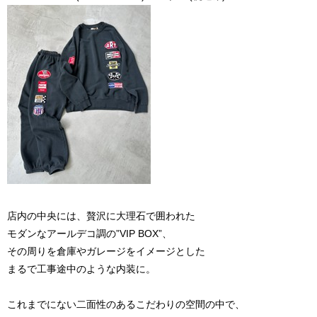
店内の中央には、贅沢に大理石で囲われた
モダンなアールデコ調の”VIP BOX”、
その周りを倉庫やガレージをイメージとした
まるで工事途中のような内装に。
これまでにない二面性のあるこだわりの空間の中で、