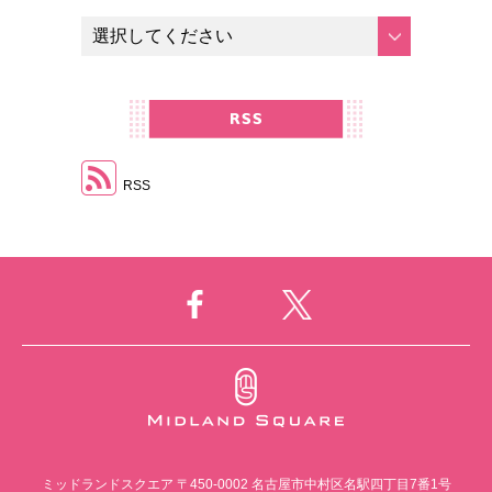
RSS
ミッドランドスクエア
〒450-0002 名古屋市中村区名駅四丁目7番1号