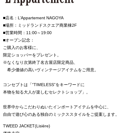
■店名：L’Appartement NAGOYA
■場所：ミッドランドスクエア商業棟2F
■営業時間：11:00～19:00
■オープン記念：
ご購入のお客様に、
限定ショッパーをプレゼント。
※なくなり次第終了名古屋店限定商品、
希少価値の高いヴィンテージアイテムをご用意。
コンセプトは「“TIMELESS”をキーワードに
本物を知る大人が楽しむセレクトショップ」。
世界中からこだわりぬいたインポートアイテムを中心に、
自由で遊び心のある独自のミックススタイルをご提案します。
TWEED JACKET(Lisière)