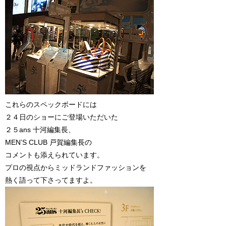
これらのスペックボードには
２４日のショーにご登場いただいた
２５ans 十河編集長、
MEN’S CLUB 戸賀編集長の
コメントも添えられています。
プロの視点からミッドランドファッションを
熱く語って下さってますよ。