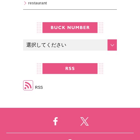
restaurant
RSS