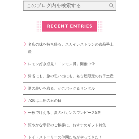
名店の味を持ち帰る。スカイレストランの逸品手土
産
レモン好き必見！「レモン博」開催中🍋
帰省にも、旅の思い出にも。名古屋限定のお手土産
夏の装いを彩る、かごバッグ＆サンダル
7/26は土用の丑の日
一枚で叶える、夏のバカンスワンピース5選
涼やかな季節のご挨拶に。おすすめギフト特集
トイ・ストーリーの仲間たちがやってきた！