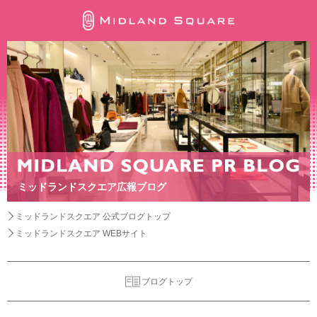
ミッドランドスクエア広報ブログ
ミッドランドスクエア 公式ブログトップ
ミッドランドスクエア WEBサイト
ブログトップ