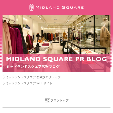
ミッドランドスクエア広報ブログ
ミッドランドスクエア 公式ブログトップ
ミッドランドスクエア WEBサイト
ブログトップ