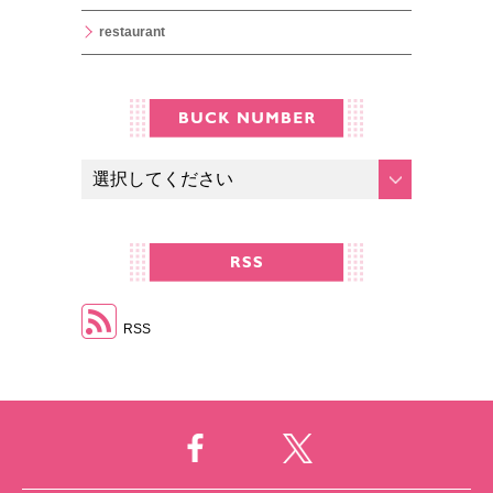
restaurant
RSS