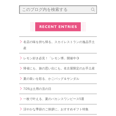
名店の味を持ち帰る。スカイレストランの逸品手土
産
レモン好き必見！「レモン博」開催中🍋
帰省にも、旅の思い出にも。名古屋限定のお手土産
夏の装いを彩る、かごバッグ＆サンダル
7/26は土用の丑の日
一枚で叶える、夏のバカンスワンピース5選
涼やかな季節のご挨拶に。おすすめギフト特集