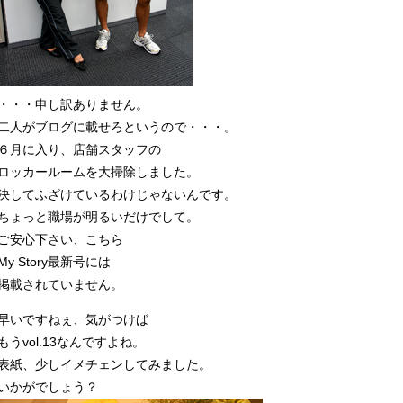
・・・申し訳ありません。
二人がブログに載せろというので・・・。
６月に入り、店舗スタッフの
ロッカールームを大掃除しました。
決してふざけているわけじゃないんです。
ちょっと職場が明るいだけでして。
ご安心下さい、こちら
My Story最新号には
掲載されていません。
早いですねぇ、気がつけば
もうvol.13なんですよね。
表紙、少しイメチェンしてみました。
いかがでしょう？