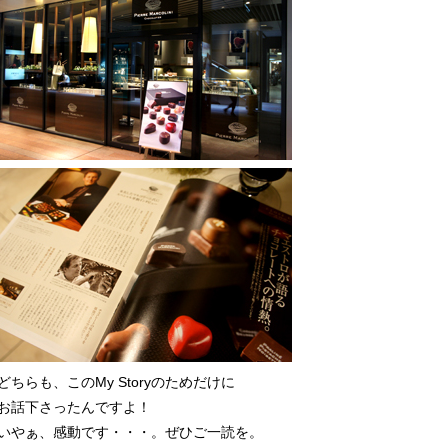
どちらも、このMy Storyのためだけに
お話下さったんですよ！
いやぁ、感動です・・・。ぜひご一読を。