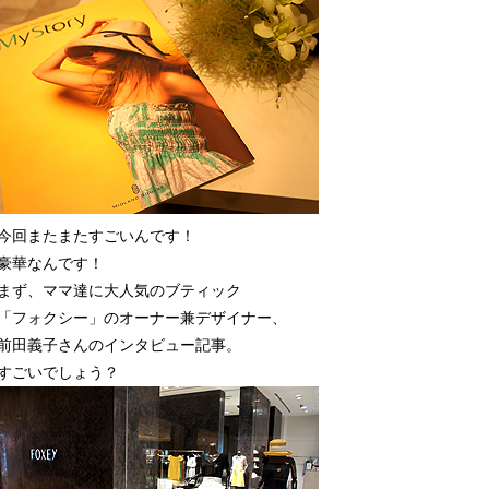
今回またまたすごいんです！
豪華なんです！
まず、ママ達に大人気のブティック
「フォクシー」のオーナー兼デザイナー、
前田義子さんのインタビュー記事。
すごいでしょう？