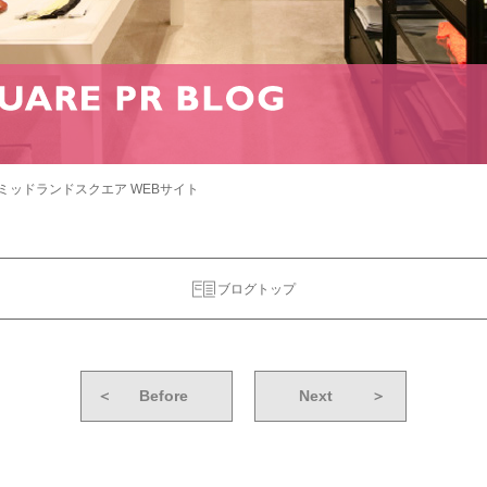
ミッドランドスクエア WEBサイト
ブログトップ
＜
Before
Next
＞