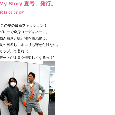
My Story 夏号、発行。
2012.06.07 UP
“この夏の最新ファッション！
グレーで全身コーディネート。
動き易さと吸汗性を兼ね備え、
夏の日差し、ホコリも寄せ付けない。
カップルで着れば、
デートが１００倍楽しくなるっ！”