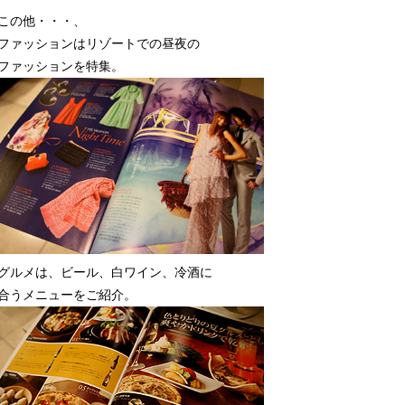
この他・・・、
ファッションはリゾートでの昼夜の
ファッションを特集。
グルメは、ビール、白ワイン、冷酒に
合うメニューをご紹介。