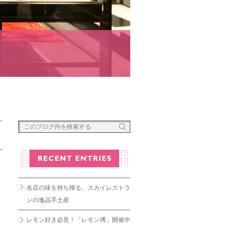
名店の味を持ち帰る。スカイレストラ
ンの逸品手土産
レモン好き必見！「レモン博」開催中