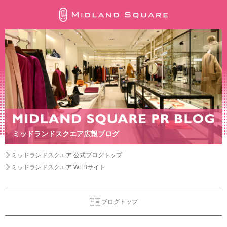
ミッドランドスクエア広報ブログ
ミッドランドスクエア 公式ブログトップ
ミッドランドスクエア WEBサイト
ブログトップ