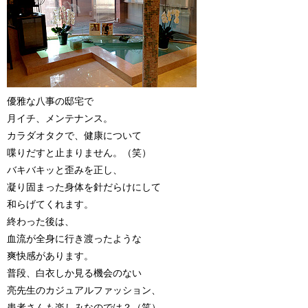
優雅な八事の邸宅で
月イチ、メンテナンス。
カラダオタクで、健康について
喋りだすと止まりません。（笑）
バキバキッと歪みを正し、
凝り固まった身体を針だらけにして
和らげてくれます。
終わった後は、
血流が全身に行き渡ったような
爽快感があります。
普段、白衣しか見る機会のない
亮先生のカジュアルファッション、
患者さんも楽しみなのでは？（笑）