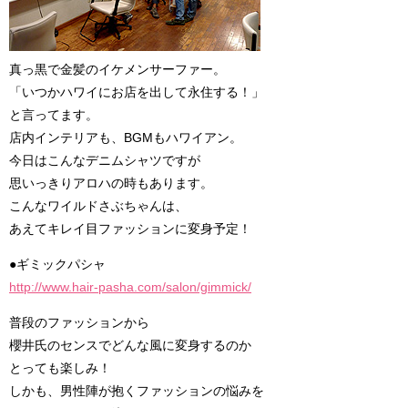
真っ黒で金髪のイケメンサーファー。
「いつかハワイにお店を出して永住する！」
と言ってます。
店内インテリアも、BGMもハワイアン。
今日はこんなデニムシャツですが
思いっきりアロハの時もあります。
こんなワイルドさぶちゃんは、
あえてキレイ目ファッションに変身予定！
●ギミックパシャ
http://www.hair-pasha.com/salon/gimmick/
普段のファッションから
櫻井氏のセンスでどんな風に変身するのか
とっても楽しみ！
しかも、男性陣が抱くファッションの悩みを