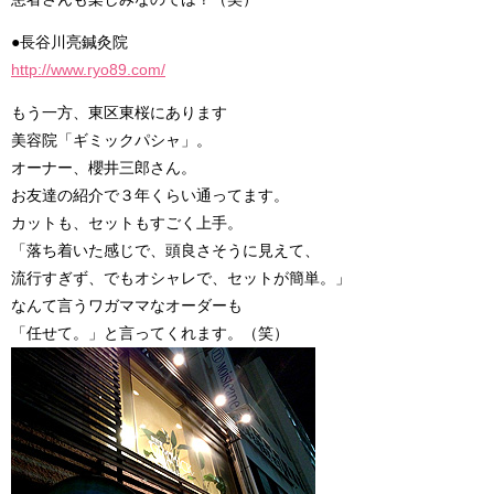
●長谷川亮鍼灸院
http://www.ryo89.com/
もう一方、東区東桜にあります
美容院「ギミックパシャ」。
オーナー、櫻井三郎さん。
お友達の紹介で３年くらい通ってます。
カットも、セットもすごく上手。
「落ち着いた感じで、頭良さそうに見えて、
流行すぎず、でもオシャレで、セットが簡単。」
なんて言うワガママなオーダーも
「任せて。」と言ってくれます。（笑）