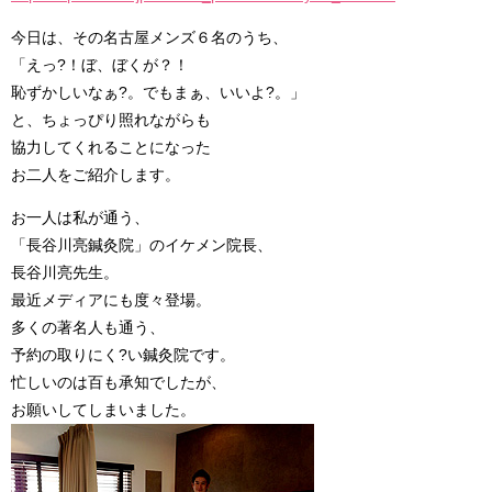
今日は、その名古屋メンズ６名のうち、
「えっ?！ぼ、ぼくが？！
恥ずかしいなぁ?。でもまぁ、いいよ?。」
と、ちょっぴり照れながらも
協力してくれることになった
お二人をご紹介します。
お一人は私が通う、
「長谷川亮鍼灸院」のイケメン院長、
長谷川亮先生。
最近メディアにも度々登場。
多くの著名人も通う、
予約の取りにく?い鍼灸院です。
忙しいのは百も承知でしたが、
お願いしてしまいました。