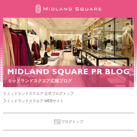
ミッドランドスクエア広報ブログ
ミッドランドスクエア 公式ブログトップ
ミッドランドスクエア WEBサイト
ブログトップ