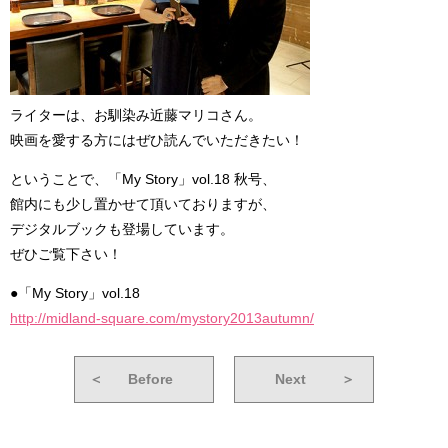
ライターは、お馴染み近藤マリコさん。
映画を愛する方にはぜひ読んでいただきたい！
ということで、「My Story」vol.18 秋号、
館内にも少し置かせて頂いておりますが、
デジタルブックも登場しています。
ぜひご覧下さい！
●「My Story」vol.18
http://midland-square.com/mystory2013autumn/
＜
Before
Next
＞