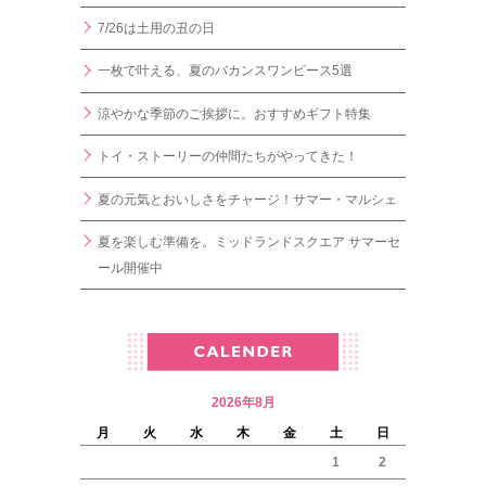
7/26は土用の丑の日
一枚で叶える、夏のバカンスワンピース5選
涼やかな季節のご挨拶に。おすすめギフト特集
トイ・ストーリーの仲間たちがやってきた！
夏の元気とおいしさをチャージ！サマー・マルシェ
夏を楽しむ準備を。ミッドランドスクエア サマーセ
ール開催中
2026年8月
月
火
水
木
金
土
日
1
2