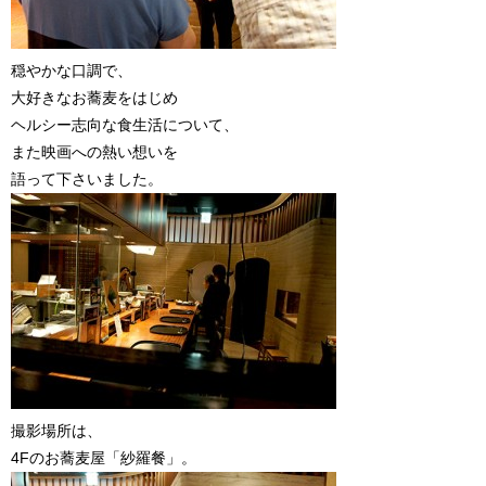
穏やかな口調で、
大好きなお蕎麦をはじめ
ヘルシー志向な食生活について、
また映画への熱い想いを
語って下さいました。
撮影場所は、
4Fのお蕎麦屋「紗羅餐」。