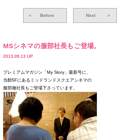
＜
Before
Next
＞
MSシネマの服部社長もご登場。
2013.09.13 UP
プレミアムマガジン「My Story」最新号に、
当館5Fにあるミッドランドスクエアシネマの
服部徹社長もご登場下さっています。