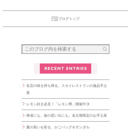
ブログトップ
名店の味を持ち帰る。スカイレストランの逸品手土
産
レモン好き必見！「レモン博」開催中🍋
帰省にも、旅の思い出にも。名古屋限定のお手土産
夏の装いを彩る、かごバッグ＆サンダル