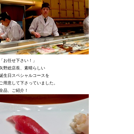
「お任せ下さい！」
矢野総店長、素晴らしい
誕生日スペシャルコースを
ご用意して下さっていました。
全品、ご紹介！