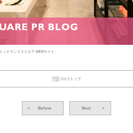
ミッドランドスクエア WEBサイト
ブログトップ
＜
Before
Next
＞