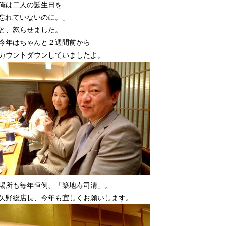
俺は二人の誕生日を
忘れていないのに。」
と、怒らせました。
今年はちゃんと２週間前から
カウントダウンしていましたよ。
場所も毎年恒例、「築地寿司清」。
矢野総店長、今年も宜しくお願いします。