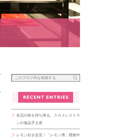
名店の味を持ち帰る。スカイレストラ
ンの逸品手土産
レモン好き必見！「レモン博」開催中