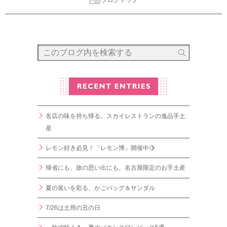
ブログトップ
名店の味を持ち帰る。スカイレストランの逸品手土
産
レモン好き必見！「レモン博」開催中🍋
帰省にも、旅の思い出にも。名古屋限定のお手土産
夏の装いを彩る、かごバッグ＆サンダル
7/26は土用の丑の日