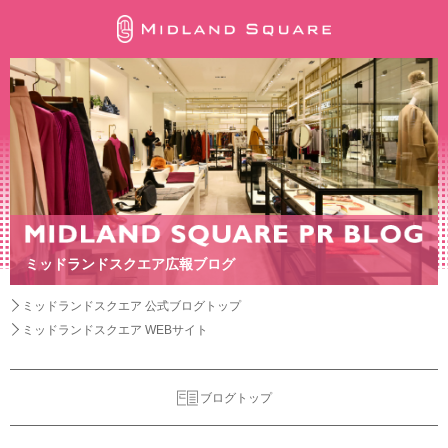
ミッドランドスクエア広報ブログ
ミッドランドスクエア 公式ブログトップ
ミッドランドスクエア WEBサイト
ブログトップ