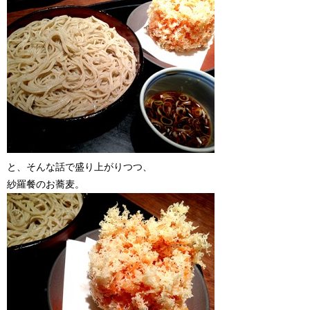
と、そんな話で盛り上がりつつ、
紗羅餐のお蕎麦。