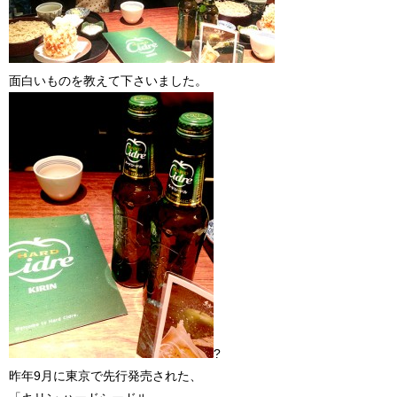
面白いものを教えて下さいました。
?
昨年9月に東京で先行発売された、