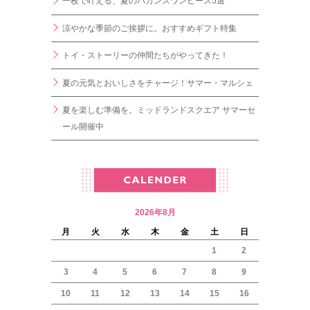
一枚で叶える、夏のバカンスワンピース5選
涼やかな季節のご挨拶に。おすすめギフト特集
トイ・ストーリーの仲間たちがやってきた！
夏の元気とおいしさをチャージ！サマー・マルシェ
夏を楽しむ準備を。ミッドランドスクエア サマーセ
ール開催中
2026年8月
月
火
水
木
金
土
日
1
2
3
4
5
6
7
8
9
10
11
12
13
14
15
16