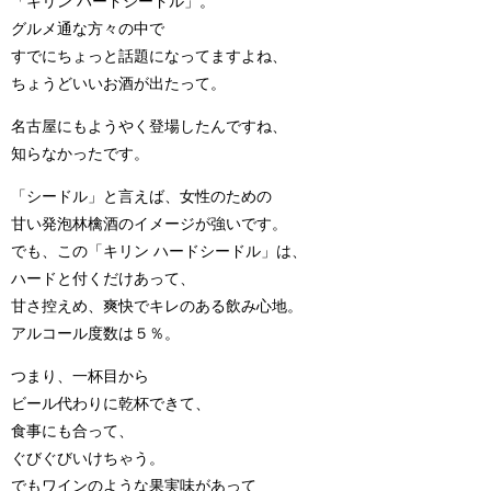
「キリン ハードシードル」。
グルメ通な方々の中で
すでにちょっと話題になってますよね、
ちょうどいいお酒が出たって。
名古屋にもようやく登場したんですね、
知らなかったです。
「シードル」と言えば、女性のための
甘い発泡林檎酒のイメージが強いです。
でも、この「キリン ハードシードル」は、
ハードと付くだけあって、
甘さ控えめ、爽快でキレのある飲み心地。
アルコール度数は５％。
つまり、一杯目から
ビール代わりに乾杯できて、
食事にも合って、
ぐびぐびいけちゃう。
でもワインのような果実味があって