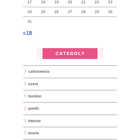
17
18
19
20
21
22
23
24
25
26
27
28
29
30
31
« 7月
cafe/sweets
event
fashion
goods
interior
movie