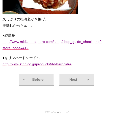
久しぶりの桜海老かき揚げ。
美味しかったぁ…。
●紗羅餐
http://www.midland-square.com/shop/shop_guide_check.php?
store_code=412
●キリンハードシードル
http://www.kirin.co.jp/products/rtd/hardcidre/
＜
Before
Next
＞