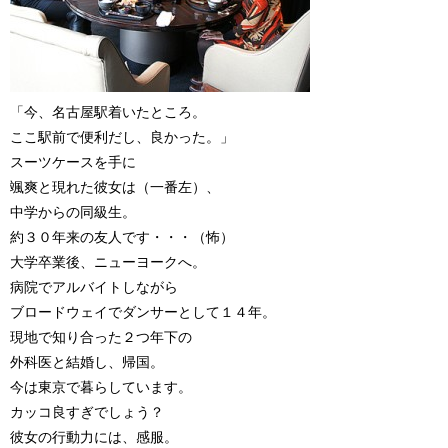
「今、名古屋駅着いたところ。
ここ駅前で便利だし、良かった。」
スーツケースを手に
颯爽と現れた彼女は（一番左）、
中学からの同級生。
約３０年来の友人です・・・（怖）
大学卒業後、ニューヨークへ。
病院でアルバイトしながら
ブロードウェイでダンサーとして１４年。
現地で知り合った２つ年下の
外科医と結婚し、帰国。
今は東京で暮らしています。
カッコ良すぎでしょう？
彼女の行動力には、感服。