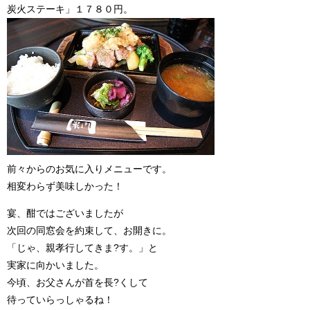
炭火ステーキ」１７８０円。
前々からのお気に入りメニューです。
相変わらず美味しかった！
宴、酣ではございましたが
次回の同窓会を約束して、お開きに。
「じゃ、親孝行してきま?す。」と
実家に向かいました。
今頃、お父さんが首を長?くして
待っていらっしゃるね！