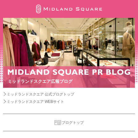
ミッドランドスクエア広報ブログ
ミッドランドスクエア 公式ブログトップ
ミッドランドスクエア WEBサイト
ブログトップ