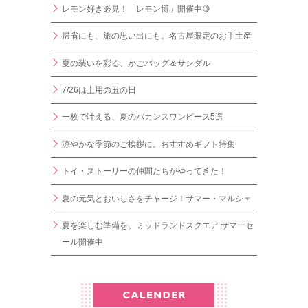
レモン好き必見！「レモン博」開催中🍋
帰省にも、旅の思い出にも。名古屋限定のお手土産
夏の装いを彩る、かごバッグ＆サンダル
7/26は土用の丑の日
一枚で叶える、夏のバカンスワンピース5選
涼やかな季節のご挨拶に。おすすめギフト特集
トイ・ストーリーの仲間たちがやってきた！
夏の元気とおいしさをチャージ！サマー・マルシェ
夏を楽しむ準備を。ミッドランドスクエア サマーセ
ール開催中