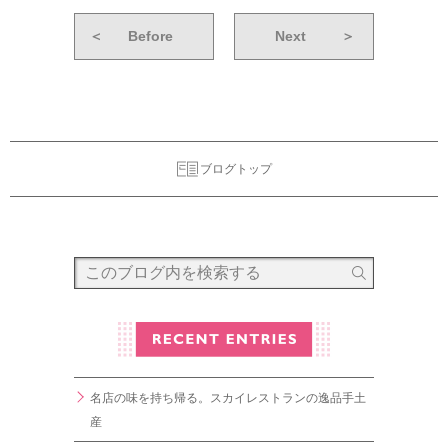
＜
Before
Next
＞
ブログトップ
名店の味を持ち帰る。スカイレストランの逸品手土
産