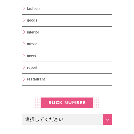
fashion
goods
interior
movie
news
report
restaurant