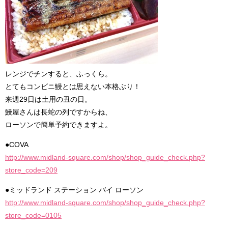
レンジでチンすると、ふっくら。
とてもコンビニ鰻とは思えない本格ぶり！
来週29日は土用の丑の日。
鰻屋さんは長蛇の列ですからね、
ローソンで簡単予約できますよ。
●COVA
http://www.midland-square.com/shop/shop_guide_check.php?
store_code=209
●ミッドランド ステーション バイ ローソン
http://www.midland-square.com/shop/shop_guide_check.php?
store_code=0105