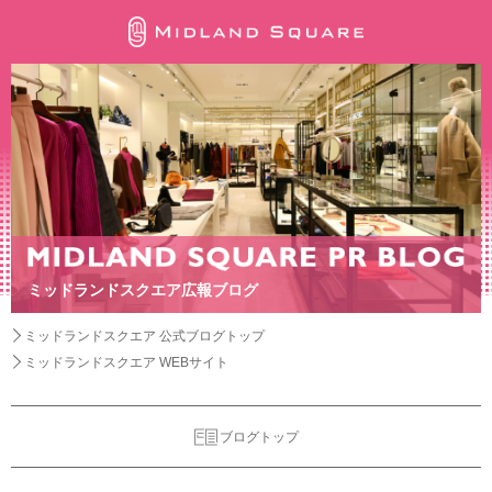
ミッドランドスクエア広報ブログ
ミッドランドスクエア 公式ブログトップ
ミッドランドスクエア WEBサイト
ブログトップ