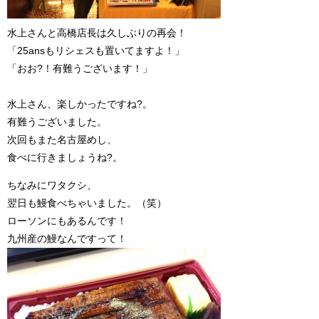
水上さんと高橋店長は久しぶりの再会！
「25ansもリシェスも置いてますよ！」
「おお?！有難うございます！」
水上さん、楽しかったですね?。
有難うございました。
次回もまた名古屋めし、
食べに行きましょうね?。
ちなみにワタクシ、
翌日も鰻食べちゃいました。（笑）
ローソンにもあるんです！
九州産の鰻なんですって！