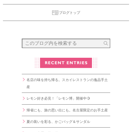
ブログトップ
名店の味を持ち帰る。スカイレストランの逸品手土
産
レモン好き必見！「レモン博」開催中🍋
帰省にも、旅の思い出にも。名古屋限定のお手土産
夏の装いを彩る、かごバッグ＆サンダル