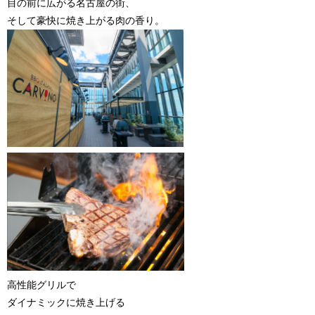
目の前に広がる名古屋の街、
そして豪快に焼き上がる肉の香り。
高性能グリルで
ダイナミックに焼き上げる