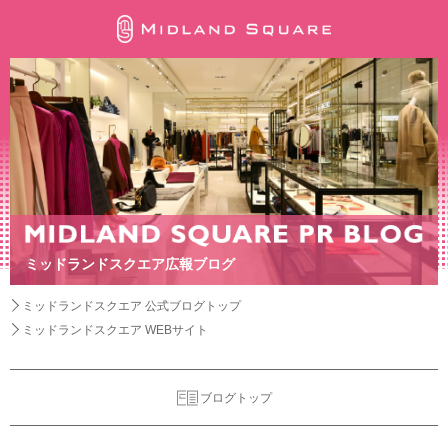
ミッドランドスクエア広報ブログ
ミッドランドスクエア 公式ブログトップ
ミッドランドスクエア WEBサイト
ブログトップ