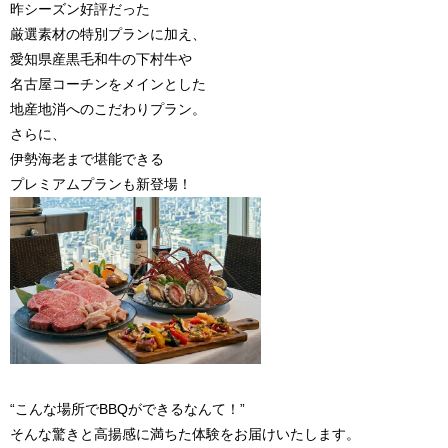
昨シーズン好評だった
厳選素材の特別プランに加え、
愛知県産黒毛和牛の下村牛や
名古屋コーチンをメインとした
地産地消へのこだわりプラン。
さらに、
伊勢海老まで堪能できる
プレミアムプランも新登場！
“こんな場所でBBQができるなんて！”
そんな驚きと高揚感に満ちた体験をお届けいたします。