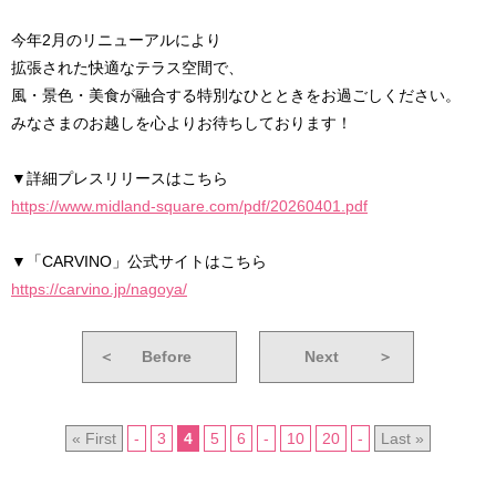
今年2月のリニューアルにより
拡張された快適なテラス空間で、
風・景色・美食が融合する特別なひとときをお過ごしください。
みなさまのお越しを心よりお待ちしております！
▼詳細プレスリリースはこちら
https://www.midland-square.com/pdf/20260401.pdf
▼「CARVINO」公式サイトはこちら
https://carvino.jp/nagoya/
＜
Before
Next
＞
« First
-
3
4
5
6
-
10
20
-
Last »