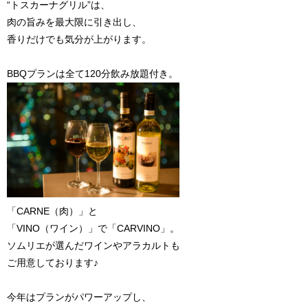
“トスカーナグリル”は、
肉の旨みを最大限に引き出し、
香りだけでも気分が上がります。
BBQプランは全て120分飲み放題付き。
「CARNE（肉）」と
「VINO（ワイン）」で「CARVINO」。
ソムリエが選んだワインやアラカルトも
ご用意しております♪
今年はプランがパワーアップし、