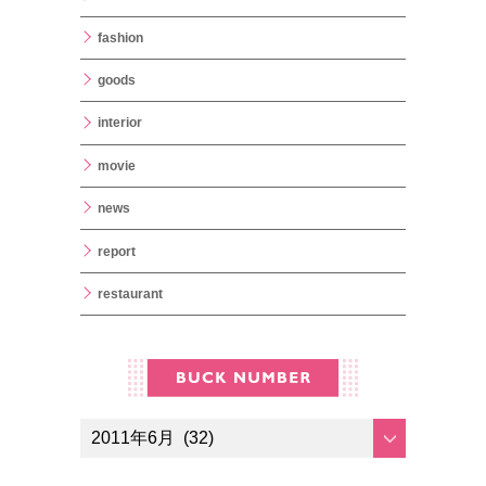
fashion
goods
interior
movie
news
report
restaurant