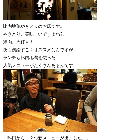
比内地鶏やきとりのお店です。
やきとり、美味しいですよね?。
鶏肉、大好き！
夜も勿論すごくオススメなんですが、
ランチも比内地鶏を使った
人気メニューがたくさんあるんです。
「昨日から、２つ新メニューが出ました。」