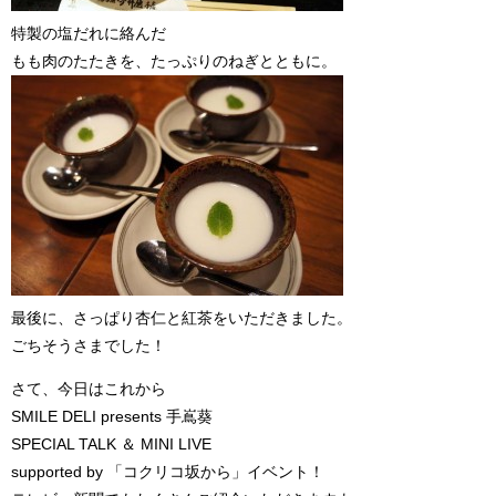
特製の塩だれに絡んだ
もも肉のたたきを、たっぷりのねぎとともに。
最後に、さっぱり杏仁と紅茶をいただきました。
ごちそうさまでした！
さて、今日はこれから
SMILE DELI presents 手嶌葵
SPECIAL TALK ＆ MINI LIVE
supported by 「コクリコ坂から」イベント！