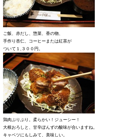
ご飯、赤だし、惣菜、香の物、
手作り杏仁、コーヒーまたは紅茶が
ついて１,３００円。
鶏肉ぷりぷり。柔らかい！ジューシー！
大根おろしと、甘辛ぽんずの酸味が合いますね。
キャベツにもしみて、美味しい。