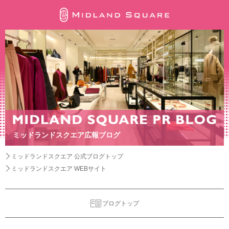
ミッドランドスクエア広報ブログ
ミッドランドスクエア 公式ブログトップ
ミッドランドスクエア WEBサイト
ブログトップ