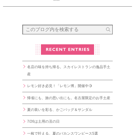
名店の味を持ち帰る。スカイレストランの逸品手土
産
レモン好き必見！「レモン博」開催中🍋
帰省にも、旅の思い出にも。名古屋限定のお手土産
夏の装いを彩る、かごバッグ＆サンダル
7/26は土用の丑の日
一枚で叶える、夏のバカンスワンピース5選