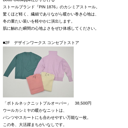
ストールブランド『PIN 1876』のカシミアストール。
驚くほど軽く、繊細でありながら暖かい巻き心地は、
冬の重たい装いを軽やかに演出します。
肌に触れた瞬間の心地よさをぜひ体感してください。
■2F デザインワークス コンセプトストア
「ボトルネックニットプルオーバー」 38,500円
ウールカシミヤの暖かなニットは、
パンツやスカートにも合わせやすい万能な一枚。
この冬、大活躍まちがいなしです。