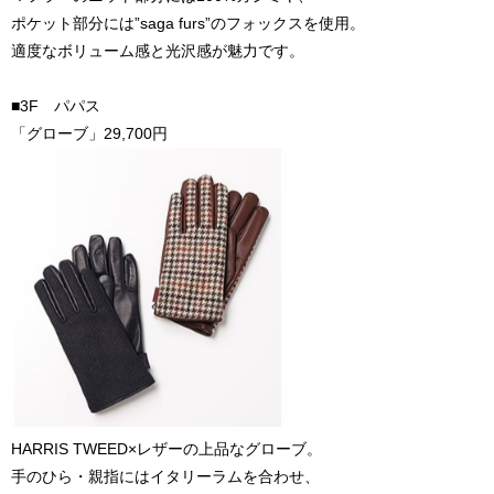
ポケット部分には”saga furs”のフォックスを使用。
適度なボリューム感と光沢感が魅力です。
■3F パパス
「グローブ」29,700円
HARRIS TWEED×レザーの上品なグローブ。
手のひら・親指にはイタリーラムを合わせ、