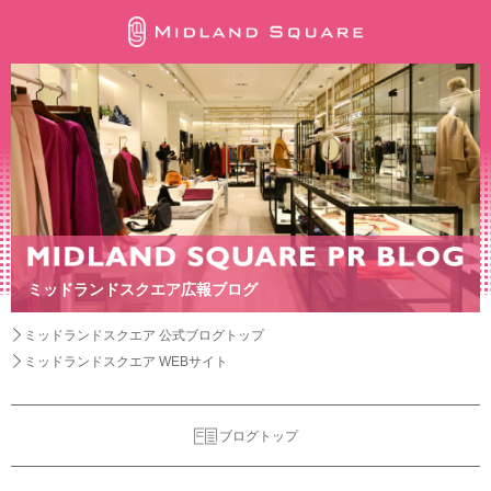
ミッドランドスクエア広報ブログ
ミッドランドスクエア 公式ブログトップ
ミッドランドスクエア WEBサイト
ブログトップ