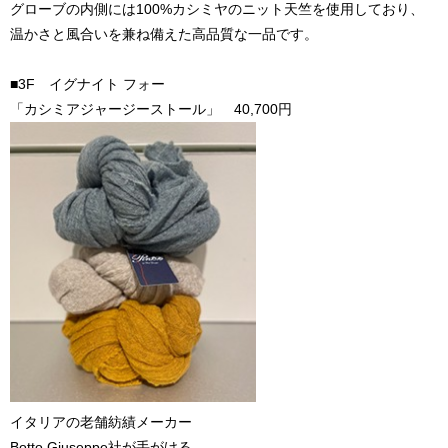
グローブの内側には100%カシミヤのニット天竺を使用しており、
温かさと風合いを兼ね備えた高品質な一品です。
■3F イグナイト フォー
「カシミアジャージーストール」 40,700円
イタリアの老舗紡績メーカー
Botto Giuseppe社が手がける