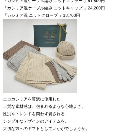
「カシミア混ケーブル編み ニットマフラー 」41,800円
「カシミア混ケーブル編み ニットキャップ 」24,200円
「カシミア混 ニットグローブ 」18,700円
エコカシミアを贅沢に使用した
上質な素材感は、包まれるような心地よさ。
性別やトレンドを問わず愛される
シンプルなデザインのアイテムを、
大切な方へのギフトとしていかがでしょうか。