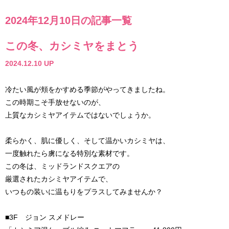
2024年12月10日の記事一覧
この冬、カシミヤをまとう
2024.12.10 UP
冷たい風が頬をかすめる季節がやってきましたね。
この時期こそ手放せないのが、
上質なカシミヤアイテムではないでしょうか。
柔らかく、肌に優しく、そして温かいカシミヤは、
一度触れたら虜になる特別な素材です。
この冬は、ミッドランドスクエアの
厳選されたカシミヤアイテムで、
いつもの装いに温もりをプラスしてみませんか？
■3F ジョン スメドレー