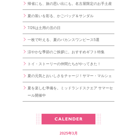
帰省にも、旅の思い出にも。名古屋限定のお手土産
夏の装いを彩る、かごバッグ＆サンダル
7/26は土用の丑の日
一枚で叶える、夏のバカンスワンピース5選
涼やかな季節のご挨拶に。おすすめギフト特集
トイ・ストーリーの仲間たちがやってきた！
夏の元気とおいしさをチャージ！サマー・マルシェ
夏を楽しむ準備を。ミッドランドスクエア サマーセ
ール開催中
2025年3月