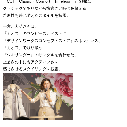
「CCT（Classic・Comfort・Timeless）」を軸に、
クラシックでありながら快適さと時代を超える
普遍性を兼ね備えたスタイルを披露。
一方、大草さんは、
『カオス』のワンピースとベストに、
『デザインワークスコンセプトストア』のネックレス、
『カオス』で取り扱う
『ジルサンダー』のサンダルを合わせた、
上品さの中にもアクティブさを
感じさせるスタイリングを披露。