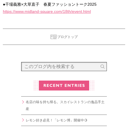
●干場義雅×大草直子 春夏ファッショントーク2025
https://www.midland-square.com/18th/event.html
ブログトップ
名店の味を持ち帰る。スカイレストランの逸品手土
産
レモン好き必見！「レモン博」開催中🍋