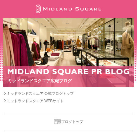
ミッドランドスクエア広報ブログ
ミッドランドスクエア 公式ブログトップ
ミッドランドスクエア WEBサイト
ブログトップ