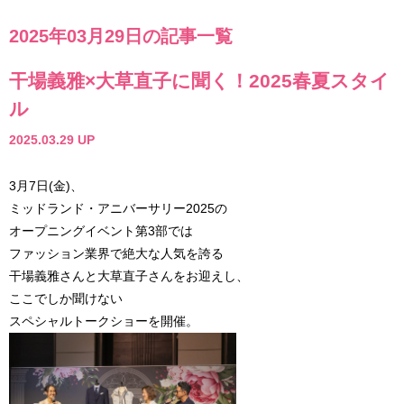
2025年03月29日の記事一覧
干場義雅×大草直子に聞く！2025春夏スタイ
ル
2025.03.29 UP
3月7日(金)、
ミッドランド・アニバーサリー2025の
オープニングイベント第3部では
ファッション業界で絶大な人気を誇る
干場義雅さんと大草直子さんをお迎えし、
ここでしか聞けない
スペシャルトークショーを開催。