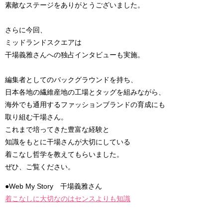
素敵なステージをありがとうございました。
さらに今回、
ミッドランドスクエアは
干場義雅さんへの独占インタビューも実施。
編集者としてのバックグラウンドを持ち、
日本各地の繊維産地の工場とタッグを組みながら、
海外でも通用するファッションブランドの育成にも
取り組む干場さん。
これまで培ってきた豊富な経験と
知識をもとに干場さんが大切にしている
着こなし哲学を教えてもらいました。
ぜひ、ご覧ください。
●Web My Story 干場義雅さん
着こなしに大切なのはセンスよりも知識