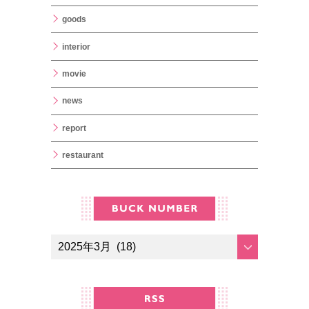
goods
interior
movie
news
report
restaurant