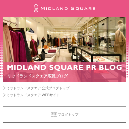
ミッドランドスクエア広報ブログ
ミッドランドスクエア 公式ブログトップ
ミッドランドスクエア WEBサイト
ブログトップ