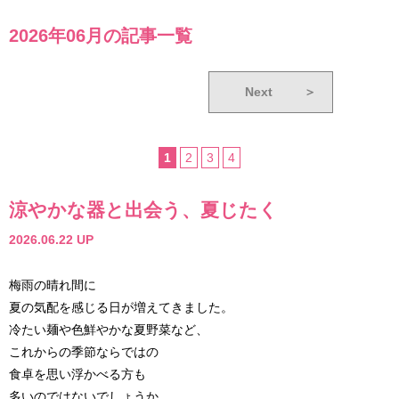
2026年06月の記事一覧
Next
＞
1
2
3
4
涼やかな器と出会う、夏じたく
2026.06.22 UP
梅雨の晴れ間に
夏の気配を感じる日が増えてきました。
冷たい麺や色鮮やかな夏野菜など、
これからの季節ならではの
食卓を思い浮かべる方も
多いのではないでしょうか。