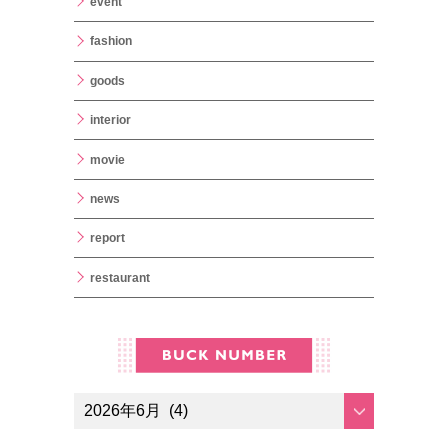
event
fashion
goods
interior
movie
news
report
restaurant