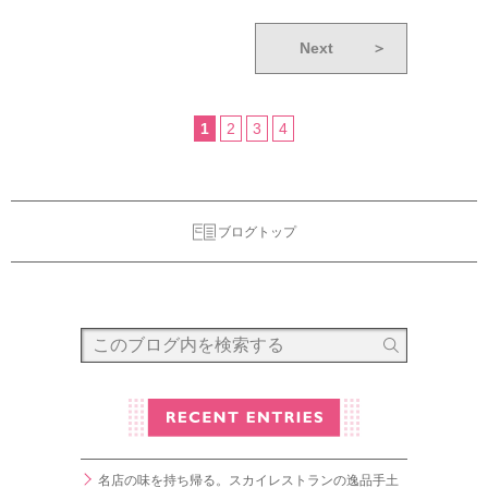
Next
＞
1
2
3
4
ブログトップ
名店の味を持ち帰る。スカイレストランの逸品手土