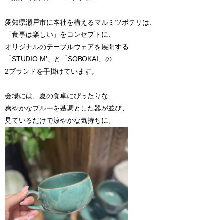
愛知県瀬戸市に本社を構えるマルミツポテリは、
「食事は楽しい」をコンセプトに、
オリジナルのテーブルウェアを展開する
「STUDIO M’」と「SOBOKAI」の
2ブランドを手掛けています。
会場には、夏の食卓にぴったりな
爽やかなブルーを基調とした器が並び、
見ているだけで涼やかな気持ちに。