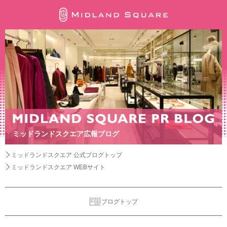
ミッドランドスクエア広報ブログ
ミッドランドスクエア 公式ブログトップ
ミッドランドスクエア WEBサイト
ブログトップ