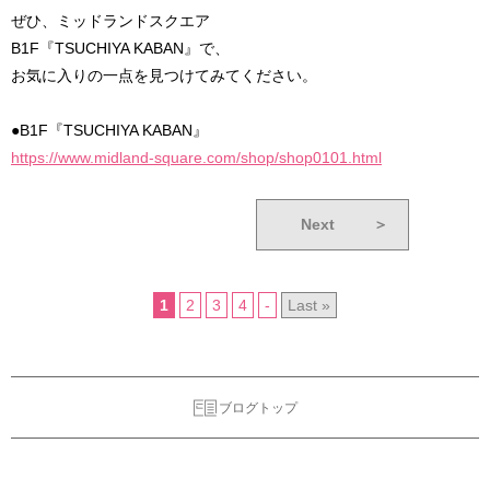
ぜひ、ミッドランドスクエア
B1F『TSUCHIYA KABAN』で、
お気に入りの一点を見つけてみてください。
●B1F『TSUCHIYA KABAN』
https://www.midland-square.com/shop/shop0101.html
Next
＞
1
2
3
4
-
Last »
ブログトップ