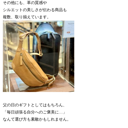
その他にも、革の質感や
シルエットの美しさが伝わる商品も
複数、取り揃えています。
父の日のギフトとしてはもちろん、
「毎日頑張る自分へのご褒美に…」
なんて選び方も素敵かもしれません。