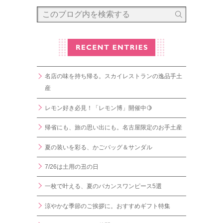
名店の味を持ち帰る。スカイレストランの逸品手土
産
レモン好き必見！「レモン博」開催中🍋
帰省にも、旅の思い出にも。名古屋限定のお手土産
夏の装いを彩る、かごバッグ＆サンダル
7/26は土用の丑の日
一枚で叶える、夏のバカンスワンピース5選
涼やかな季節のご挨拶に。おすすめギフト特集