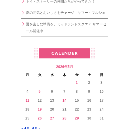
トイ・ストーリーの仲間たちがやってきた！
夏の元気とおいしさをチャージ！サマー・マルシェ
夏を楽しむ準備を。ミッドランドスクエア サマーセ
ール開催中
2026年5月
月
火
水
木
金
土
日
1
2
3
4
5
6
7
8
9
10
11
12
13
14
15
16
17
18
19
20
21
22
23
24
25
26
27
28
29
30
31
« 4月
6月 »