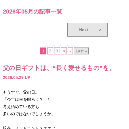
2026年05月の記事一覧
Next
＞
1
2
3
4
-
Last »
父の日ギフトは、“長く愛せるもの”を。
2026.05.29 UP
もうすぐ、父の日。
「今年は何を贈ろう？」と
考え始めている方も
多いのではないでしょうか。
現在、ミッドランドスクエア