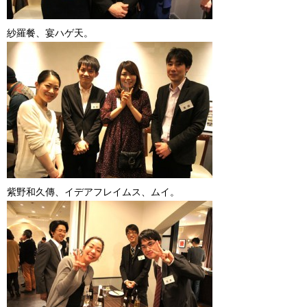
紗羅餐、宴ハゲ天。
紫野和久傳、イデアフレイムス、ムイ。