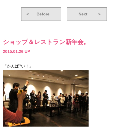
＜
Before
Next
＞
ショップ＆レストラン新年会。
2015.01.26 UP
「かんぱ?い！」