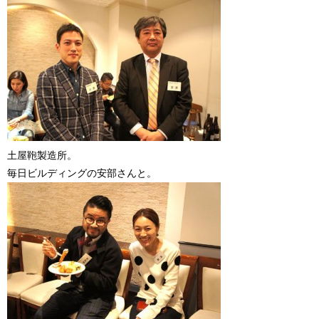
土屋鞄製造所。
毎日ビルディングの安部さんと。