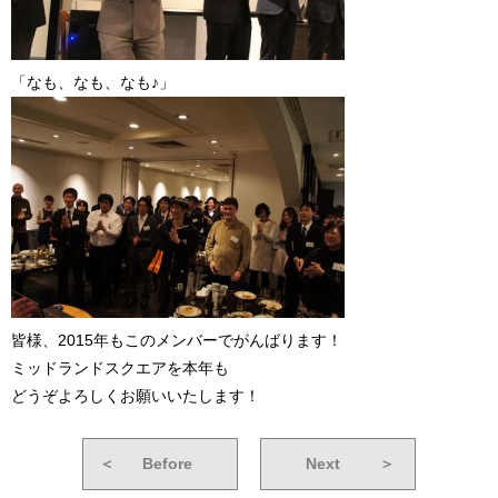
「なも、なも、なも♪」
皆様、2015年もこのメンバーでがんばります！
ミッドランドスクエアを本年も
どうぞよろしくお願いいたします！
＜
Before
Next
＞