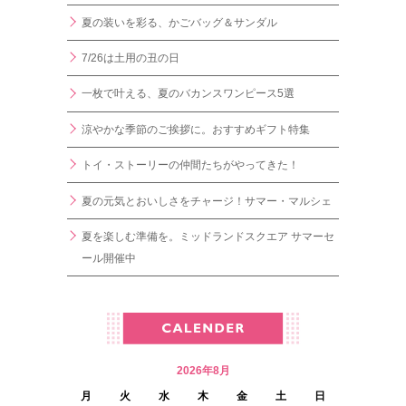
夏の装いを彩る、かごバッグ＆サンダル
7/26は土用の丑の日
一枚で叶える、夏のバカンスワンピース5選
涼やかな季節のご挨拶に。おすすめギフト特集
トイ・ストーリーの仲間たちがやってきた！
夏の元気とおいしさをチャージ！サマー・マルシェ
夏を楽しむ準備を。ミッドランドスクエア サマーセ
ール開催中
2026年8月
月
火
水
木
金
土
日