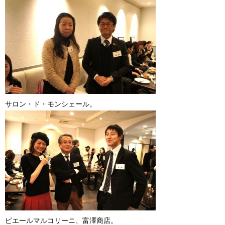
サロン・ド・モンシェール。
ピエールマルコリーニ、富澤商店。