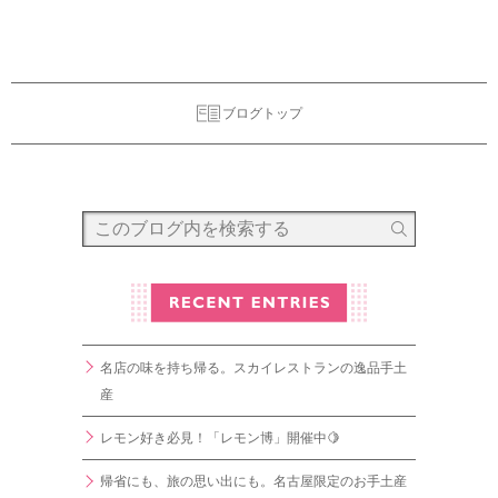
ブログトップ
名店の味を持ち帰る。スカイレストランの逸品手土
産
レモン好き必見！「レモン博」開催中🍋
帰省にも、旅の思い出にも。名古屋限定のお手土産