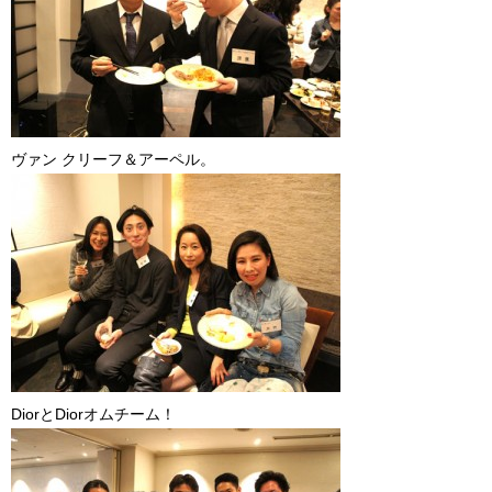
ヴァン クリーフ＆アーペル。
DiorとDiorオムチーム！