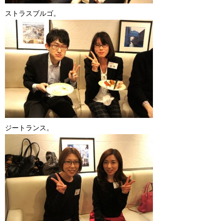
ストラスブルゴ。
ジートランス。