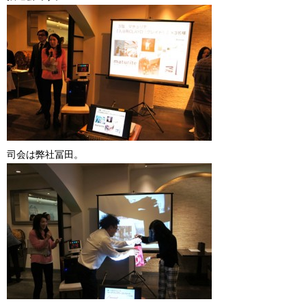
司会は弊社冨田。