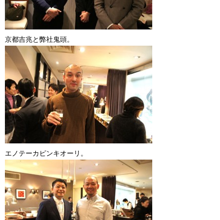
京都吉兆と弊社鬼頭。
エノテーカピンキオーリ。