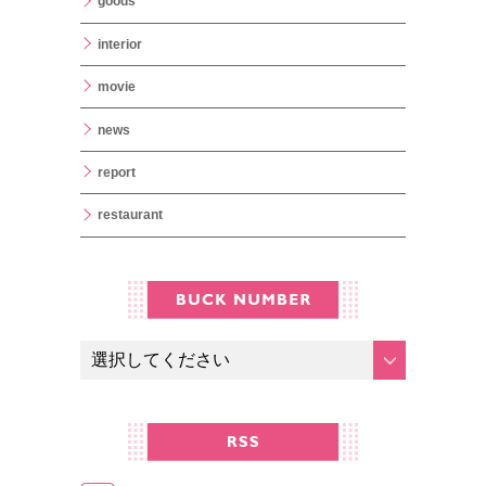
goods
interior
movie
news
report
restaurant