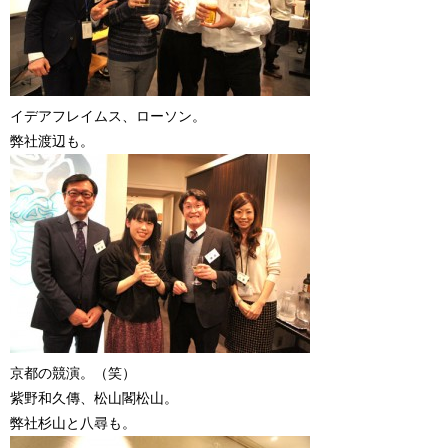
イデアフレイムス、ローソン。
弊社渡辺も。
京都の競演。（笑）
紫野和久傳、松山閣松山。
弊社杉山と八尋も。