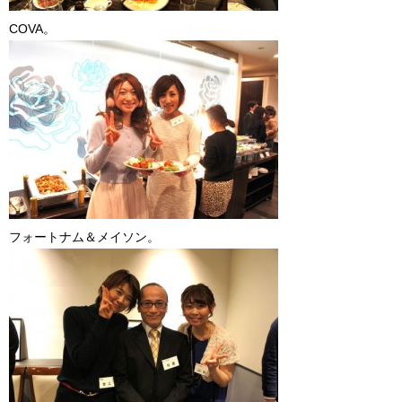
COVA。
フォートナム＆メイソン。