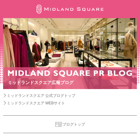
ミッドランドスクエア広報ブログ
ミッドランドスクエア 公式ブログトップ
ミッドランドスクエア WEBサイト
ブログトップ