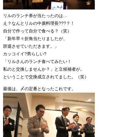
リルのランチ券が当たったのは…
え？なんとリルの中廣料理長???？！
自分で作って自分で食べる？（笑）
「新年早々折角当たりましたが、
辞退させていただきます。」
カッコイイ?男らしい?
「リルさんのランチ食べてみたい！
私のと交換しませんか？」と立候補者が。
ということで交換成立されてました。（笑）
最後は、〆の定番となったこれです。