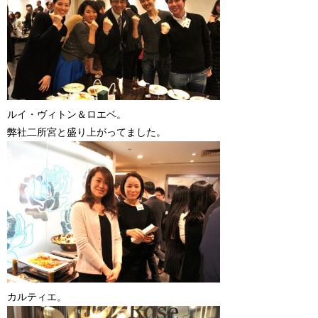
ルイ・ヴィトン＆ロエベ。
弊社二所宮と盛り上がってました。
カルティエ。