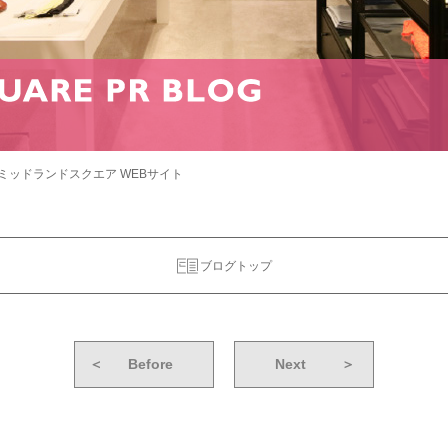
ミッドランドスクエア WEBサイト
ブログトップ
＜
Before
Next
＞