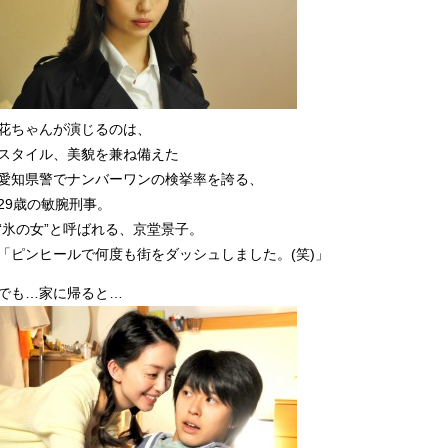
花ちゃんが演じるのは、
スタイル、美貌を兼ね備えた
愛知県警でナンバーワンの検挙率を誇る、
29歳の敏腕刑事。
“氷の女”と呼ばれる、京堂景子。
「ピンヒールで何度も街をダッシュしました。(笑)」
でも…家に帰ると…