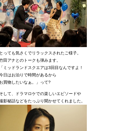
とっても気さくでリラックスされたご様子。
竹田アナとのトークも弾みます。
「ミッドランドスクエアは3回目なんですよ！
今日はお泊りで時間があるから
お買物したいなぁ。」って?
そして、ドラマロケでの楽しいエピソードや
撮影秘話などをたっぷり聞かせてくれました。