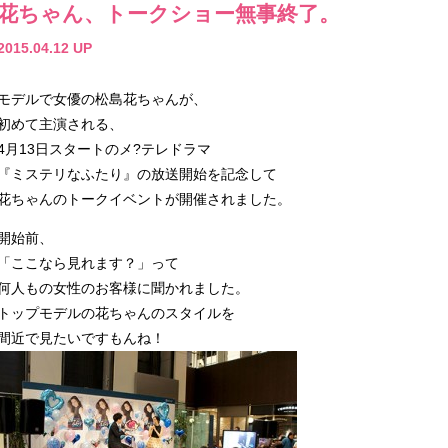
花ちゃん、トークショー無事終了。
2015.04.12 UP
モデルで女優の松島花ちゃんが、
初めて主演される、
4月13日スタートのメ?テレドラマ
『ミステリなふたり』の放送開始を記念して
花ちゃんのトークイベントが開催されました。
開始前、
「ここなら見れます？」って
何人もの女性のお客様に聞かれました。
トップモデルの花ちゃんのスタイルを
間近で見たいですもんね！