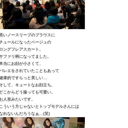
黒いノースリーブのブラウスに
チュールになったベージュの
ロングフレアスカート。
サファリ柄になってました。
本当にお顔が小さくて、
バレエをされていたこともあって
健康的ですらっと美しい…
そして、キュートなお顔立ち。
どこからどう撮っても可愛い。
お人形みたいです。
こういう方じゃないとトップモデルさんには
なれないんだろうなぁ…(笑)