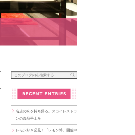
名店の味を持ち帰る。スカイレストラ
ンの逸品手土産
レモン好き必見！「レモン博」開催中