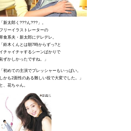
「新太郎く???ん???」。
フリーイラストレーターの
草食系夫・新太郎にデレデレ。
「鈴木くんとは朝7時からずっ?と
イチャイチャするシーンばかりで
恥ずかしかったですね。」
「初めての主演でプレッシャーもいっぱい。
しかも2面性のある難しい役で大変でした。」
と、花ちゃん。