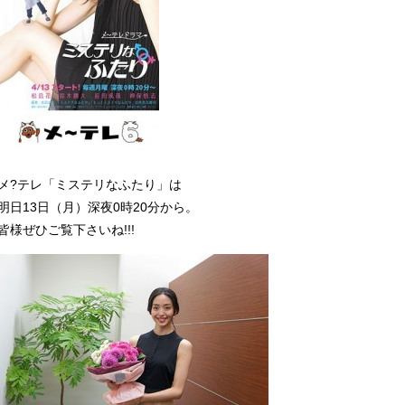
メ?テレ「ミステリなふたり」は
明日13日（月）深夜0時20分から。
皆様ぜひご覧下さいね!!!